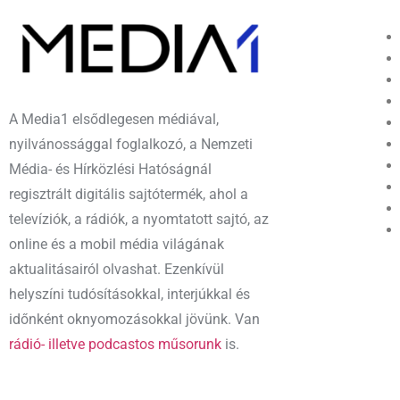
A Media1 elsődlegesen médiával,
nyilvánossággal foglalkozó, a Nemzeti
Média- és Hírközlési Hatóságnál
regisztrált digitális sajtótermék, ahol a
televíziók, a rádiók, a nyomtatott sajtó, az
online és a mobil média világának
aktualitásairól olvashat. Ezenkívül
helyszíni tudósításokkal, interjúkkal és
időnként oknyomozásokkal jövünk. Van
rádió- illetve podcastos műsorunk
is.