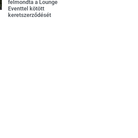
felmondta a Lounge
Eventtel kötött
keretszerződését