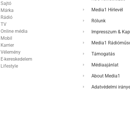
Sajtó
Media1 Hírlevél
Márka
Rádió
Rólunk
TV
Online média
Impresszum & Kap
Mobil
Media1 Rádióműso
Karrier
Vélemény
Támogatás
E-kereskedelem
Médiaajánlat
Lifestyle
About Media1
Adatvédelmi irány