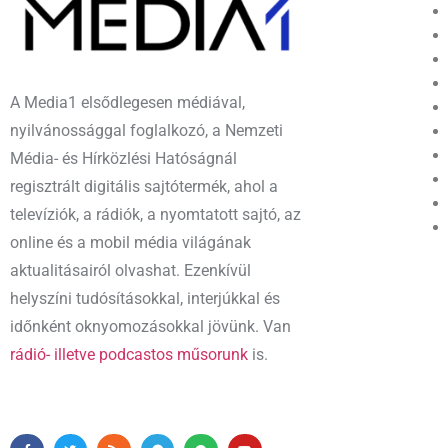
A Media1 elsődlegesen médiával,
nyilvánossággal foglalkozó, a Nemzeti
Média- és Hírközlési Hatóságnál
regisztrált digitális sajtótermék, ahol a
televíziók, a rádiók, a nyomtatott sajtó, az
online és a mobil média világának
aktualitásairól olvashat. Ezenkívül
helyszíni tudósításokkal, interjúkkal és
időnként oknyomozásokkal jövünk. Van
rádió- illetve podcastos műsorunk
is.