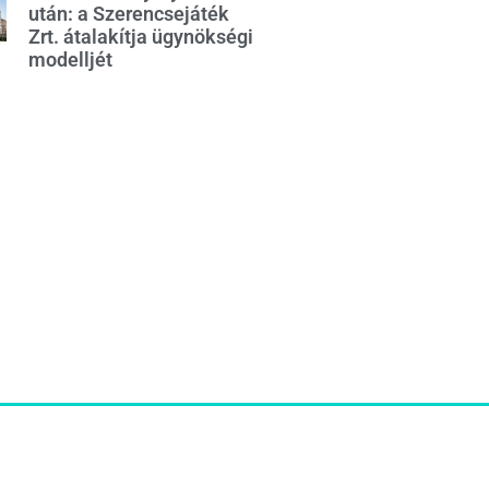
után: a Szerencsejáték
Zrt. átalakítja ügynökségi
modelljét