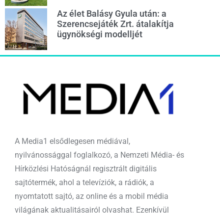
Az élet Balásy Gyula után: a
Szerencsejáték Zrt. átalakítja
ügynökségi modelljét
A Media1 elsődlegesen médiával,
nyilvánossággal foglalkozó, a Nemzeti Média- és
Hírközlési Hatóságnál regisztrált digitális
sajtótermék, ahol a televíziók, a rádiók, a
nyomtatott sajtó, az online és a mobil média
világának aktualitásairól olvashat. Ezenkívül