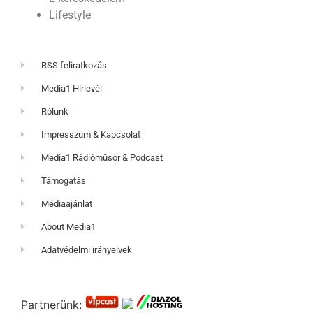
Lifestyle
RSS feliratkozás
Media1 Hírlevél
Rólunk
Impresszum & Kapcsolat
Media1 Rádióműsor & Podcast
Támogatás
Médiaajánlat
About Media1
Adatvédelmi irányelvek
Partnerünk: