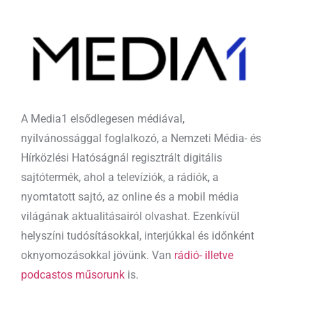
A Media1 elsődlegesen médiával,
nyilvánossággal foglalkozó, a Nemzeti Média- és
Hírközlési Hatóságnál regisztrált digitális
sajtótermék, ahol a televíziók, a rádiók, a
nyomtatott sajtó, az online és a mobil média
világának aktualitásairól olvashat. Ezenkívül
helyszíni tudósításokkal, interjúkkal és időnként
oknyomozásokkal jövünk. Van
rádió- illetve
podcastos műsorunk
is.