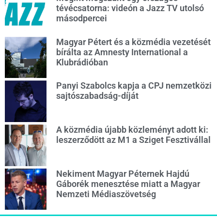
tévécsatorna: videón a Jazz TV utolsó
másodpercei
Magyar Pétert és a közmédia vezetését
bírálta az Amnesty International a
Klubrádióban
Panyi Szabolcs kapja a CPJ nemzetközi
sajtószabadság-díját
A közmédia újabb közleményt adott ki:
leszerződött az M1 a Sziget Fesztivállal
Nekiment Magyar Péternek Hajdú
Gáborék menesztése miatt a Magyar
Nemzeti Médiaszövetség