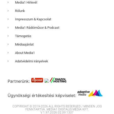
Media1 Hírlevél
Rólunk
Impresszum & Kapcsolat
Media1 Rádióműsor & Podcast
Támogatás
Médiaajánlat
About Media1
Adatvédelmi irányelvek
Partnerünk:
Ügynökségi értékesítési képviselet:
COPYRIGHT © 2019-2026 ALL RIGHTS RESERVED / MINDEN JOG
FENNTARTVA. MEDIA1 DIGITÁLIS MÉDIA KFT.
V 1.97.2026.02.09.1337