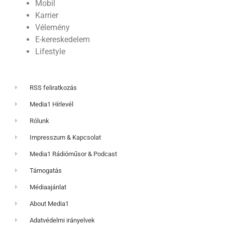
Mobil
Karrier
Vélemény
E-kereskedelem
Lifestyle
RSS feliratkozás
Media1 Hírlevél
Rólunk
Impresszum & Kapcsolat
Media1 Rádióműsor & Podcast
Támogatás
Médiaajánlat
About Media1
Adatvédelmi irányelvek