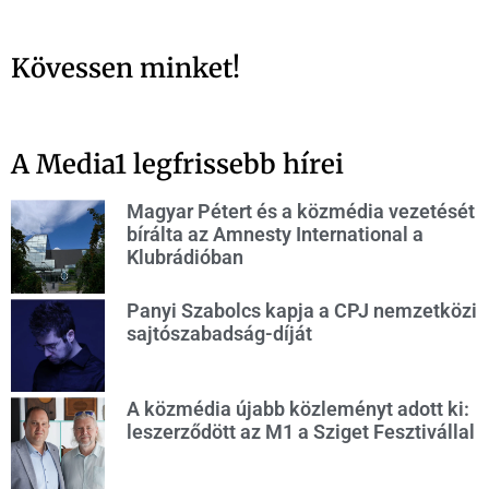
Kövessen minket!
A Media1 legfrissebb hírei
Magyar Pétert és a közmédia vezetését
bírálta az Amnesty International a
Klubrádióban
Panyi Szabolcs kapja a CPJ nemzetközi
sajtószabadság-díját
A közmédia újabb közleményt adott ki:
leszerződött az M1 a Sziget Fesztivállal