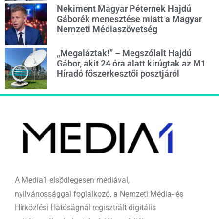
Nekiment Magyar Péternek Hajdú
Gáborék menesztése miatt a Magyar
Nemzeti Médiaszövetség
„Megaláztak!” – Megszólalt Hajdú
Gábor, akit 24 óra alatt kirúgtak az M1
Híradó főszerkesztői posztjáról
A Media1 elsődlegesen médiával,
nyilvánossággal foglalkozó, a Nemzeti Média- és
Hírközlési Hatóságnál regisztrált digitális