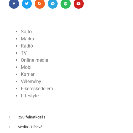
Sajtó
Márka
Rádió
TV
Online média
Mobil
Karrier
Vélemény
E-kereskedelem
Lifestyle
RSS feliratkozás
Media1 Hírlevél