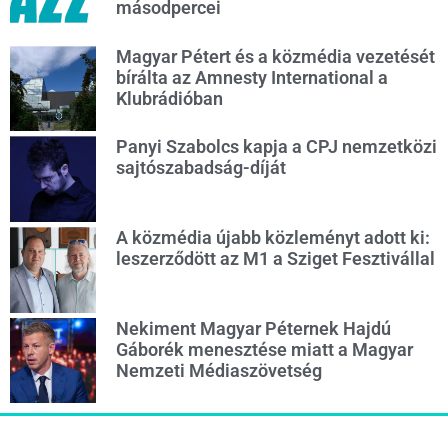
másodpercei
Magyar Pétert és a közmédia vezetését
bírálta az Amnesty International a
Klubrádióban
Panyi Szabolcs kapja a CPJ nemzetközi
sajtószabadság-díját
A közmédia újabb közleményt adott ki:
leszerződött az M1 a Sziget Fesztivállal
Nekiment Magyar Péternek Hajdú
Gáborék menesztése miatt a Magyar
Nemzeti Médiaszövetség