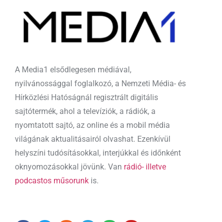
A Media1 elsődlegesen médiával,
nyilvánossággal foglalkozó, a Nemzeti Média- és
Hírközlési Hatóságnál regisztrált digitális
sajtótermék, ahol a televíziók, a rádiók, a
nyomtatott sajtó, az online és a mobil média
világának aktualitásairól olvashat. Ezenkívül
helyszíni tudósításokkal, interjúkkal és időnként
oknyomozásokkal jövünk. Van
rádió- illetve
podcastos műsorunk
is.