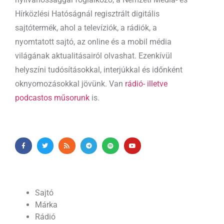
Hírközlési Hatóságnál regisztrált digitális
sajtótermék, ahol a televíziók, a rádiók, a
nyomtatott sajtó, az online és a mobil média
világának aktualitásairól olvashat. Ezenkívül
helyszíni tudósításokkal, interjúkkal és időnként
oknyomozásokkal jövünk. Van
rádió- illetve
podcastos műsorunk
is.
Sajtó
Márka
Rádió