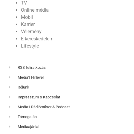
TV
Online média
Mobil
Karrier
Vélemény
E-kereskedelem
Lifestyle
RSS feliratkozás
Media1 Hírlevél
Rólunk
Impresszum & Kapcsolat
Media1 Rádióműsor & Podcast
Támogatás
Médiaajánlat