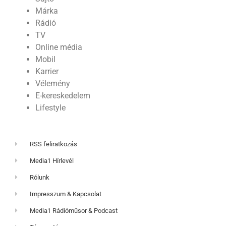
Márka
Rádió
TV
Online média
Mobil
Karrier
Vélemény
E-kereskedelem
Lifestyle
RSS feliratkozás
Media1 Hírlevél
Rólunk
Impresszum & Kapcsolat
Media1 Rádióműsor & Podcast