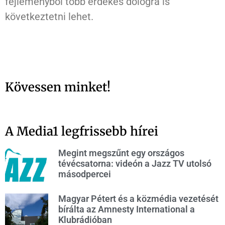
fejleményből több érdekes dologra is
következtetni lehet.
Kövessen minket!
A Media1 legfrissebb hírei
Megint megszűnt egy országos
tévécsatorna: videón a Jazz TV utolsó
másodpercei
Magyar Pétert és a közmédia vezetését
bírálta az Amnesty International a
Klubrádióban