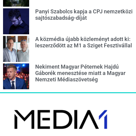
Panyi Szabolcs kapja a CPJ nemzetközi
sajtószabadság-díját
A közmédia újabb közleményt adott ki:
leszerződött az M1 a Sziget Fesztivállal
Nekiment Magyar Péternek Hajdú
Gáborék menesztése miatt a Magyar
Nemzeti Médiaszövetség