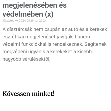
megjelenésében és
védelmében (x)
Hirdetés
2024.08.16.
20:24
A dísztárcsák nem csupán az autó és a kerekek
esztétikai megjelenését javítják, hanem
védelmi funkciókkal is rendelkeznek. Segítenek
megvédeni ugyanis a kerekeket a kisebb-
nagyobb sérülésektől,
Kövessen minket!