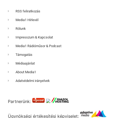
RSS feliratkozás
Media1 Hírlevél
Rólunk
Impresszum & Kapcsolat
Media1 Rádióműsor & Podcast
Támogatás
Médiaajánlat
About Media1
Adatvédelmi irányelvek
Partnerünk:
Ügynökségi értékesítési képviselet: