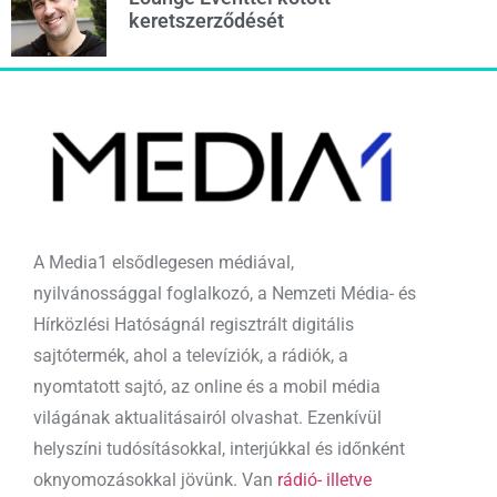
keretszerződését
A Media1 elsődlegesen médiával,
nyilvánossággal foglalkozó, a Nemzeti Média- és
Hírközlési Hatóságnál regisztrált digitális
sajtótermék, ahol a televíziók, a rádiók, a
nyomtatott sajtó, az online és a mobil média
világának aktualitásairól olvashat. Ezenkívül
helyszíni tudósításokkal, interjúkkal és időnként
oknyomozásokkal jövünk. Van
rádió- illetve