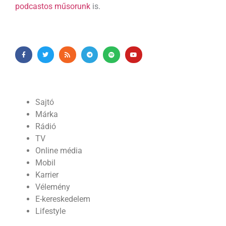
podcastos műsorunk
is.
Sajtó
Márka
Rádió
TV
Online média
Mobil
Karrier
Vélemény
E-kereskedelem
Lifestyle