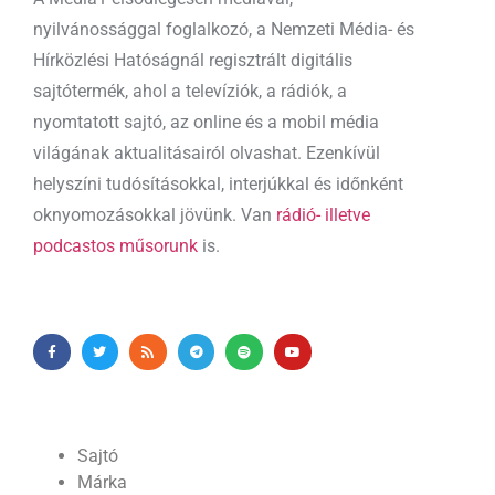
nyilvánossággal foglalkozó, a Nemzeti Média- és
Hírközlési Hatóságnál regisztrált digitális
sajtótermék, ahol a televíziók, a rádiók, a
nyomtatott sajtó, az online és a mobil média
világának aktualitásairól olvashat. Ezenkívül
helyszíni tudósításokkal, interjúkkal és időnként
oknyomozásokkal jövünk. Van
rádió- illetve
podcastos műsorunk
is.
Sajtó
Márka