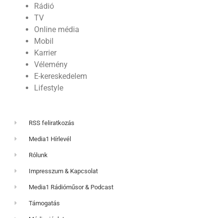
Rádió
TV
Online média
Mobil
Karrier
Vélemény
E-kereskedelem
Lifestyle
RSS feliratkozás
Media1 Hírlevél
Rólunk
Impresszum & Kapcsolat
Media1 Rádióműsor & Podcast
Támogatás