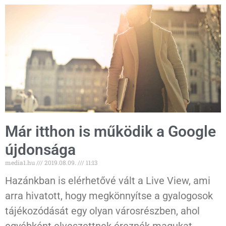
Már itthon is működik a Google
újdonsága
media1.hu
2019.08.09.
11:13
Hazánkban is elérhetővé vált a Live View, ami
arra hivatott, hogy megkönnyítse a gyalogosok
tájékozódását egy olyan városrészben, ahol