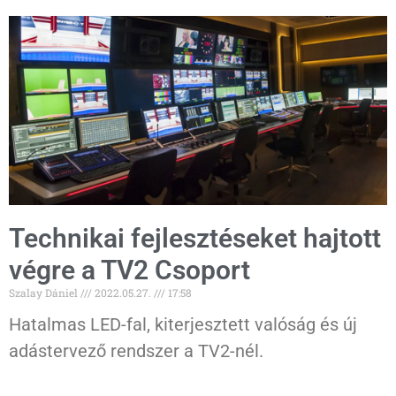
Technikai fejlesztéseket hajtott
végre a TV2 Csoport
Szalay Dániel
2022.05.27.
17:58
Hatalmas LED-fal, kiterjesztett valóság és új
adástervező rendszer a TV2-nél.