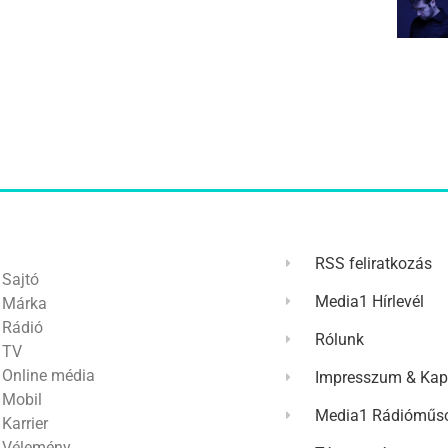
RSS feliratkozás
Sajtó
Media1 Hírlevél
Márka
Rádió
Rólunk
TV
Online média
Impresszum & Kap
Mobil
Media1 Rádióműso
Karrier
Vélemény