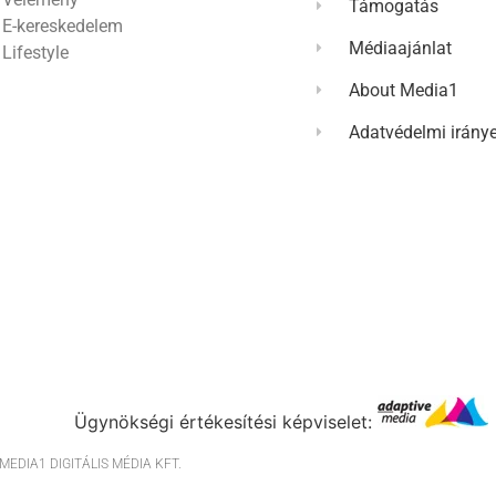
Támogatás
E-kereskedelem
Médiaajánlat
Lifestyle
About Media1
Adatvédelmi irány
Ügynökségi értékesítési képviselet:
EDIA1 DIGITÁLIS MÉDIA KFT.