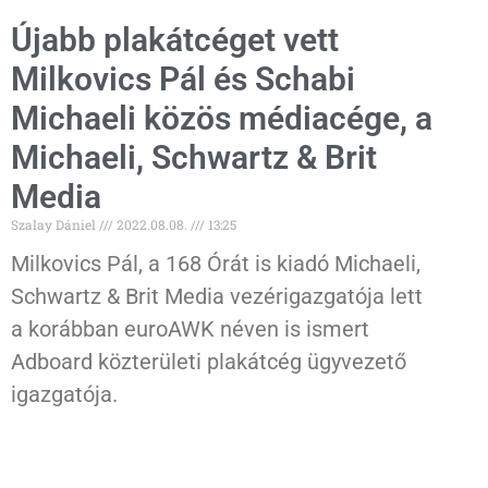
Újabb plakátcéget vett
Milkovics Pál és Schabi
Michaeli közös médiacége, a
Michaeli, Schwartz & Brit
Media
Szalay Dániel
2022.08.08.
13:25
Milkovics Pál, a 168 Órát is kiadó Michaeli,
Schwartz & Brit Media vezérigazgatója lett
a korábban euroAWK néven is ismert
Adboard közterületi plakátcég ügyvezető
igazgatója.