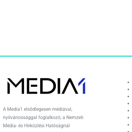
A Media1 elsődlegesen médiával,
nyilvánossággal foglalkozó, a Nemzeti
Média- és Hírközlési Hatóságnál