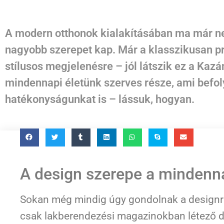
A modern otthonok kialakításában ma már ne
nagyobb szerepet kap. Már a klasszikusan pra
stílusos megjelenésre – jól látszik ez a Ka
mindennapi életünk szerves része, ami befol
hatékonyságunkat is – lássuk, hogyan.
A design szerepe a minden
Sokan még mindig úgy gondolnak a designra
csak lakberendezési magazinokban létező d