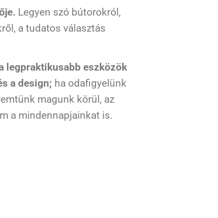
ője.
Legyen szó bútorokról,
ről, a tudatos választás
a legpraktikusabb eszközök
és a design;
ha odafigyelünk
eremtünk magunk körül, az
m a mindennapjainkat is.