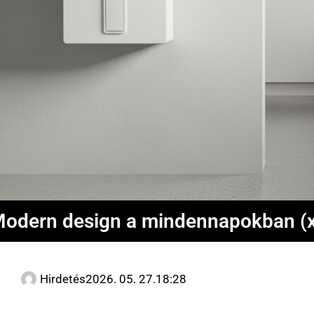
odern design a mindennapokban (x
Hirdetés
2026. 05. 27.
18:28