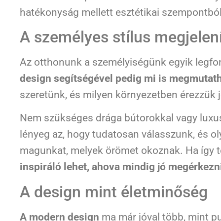
hatékonyság mellett esztétikai szempontból 
A személyes stílus megjelen
Az otthonunk a személyiségünk egyik legfo
design segítségével pedig mi is megmutath
szeretünk, és milyen környezetben érezzük 
Nem szükséges drága bútorokkal vagy luxus
lényeg az, hogy tudatosan válasszunk, és o
magunkat, melyek örömet okoznak. Ha így 
inspiráló lehet, ahova mindig jó megérkezn
A design mint életminőség
A modern design
ma már jóval több, mint pu