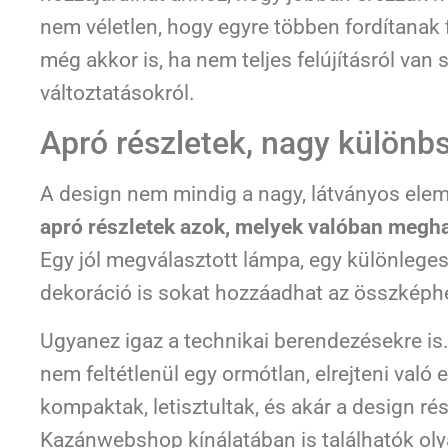
nem véletlen, hogy egyre többen fordítanak 
még akkor is, ha nem teljes felújításról van
változtatásokról.
Apró részletek, nagy különb
A design nem mindig a nagy, látványos elem
apró részletek azok, melyek valóban megha
Egy jól megválasztott lámpa, egy különleges 
dekoráció is sokat hozzáadhat az összképh
Ugyanez igaz a technikai berendezésekre is
nem feltétlenül egy ormótlan, elrejteni való
kompaktak, letisztultak, és akár a design ré
Kazánwebshop kínálatában is találhatók ol