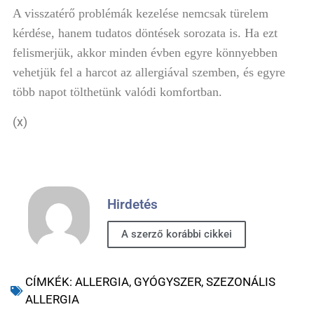
A visszatérő problémák kezelése nemcsak türelem
kérdése, hanem tudatos döntések sorozata is. Ha ezt
felismerjük, akkor minden évben egyre könnyebben
vehetjük fel a harcot az allergiával szemben, és egyre
több napot tölthetünk valódi komfortban.
(x)
Hirdetés
A szerző korábbi cikkei
CÍMKÉK:
ALLERGIA
,
GYÓGYSZER
,
SZEZONÁLIS
ALLERGIA