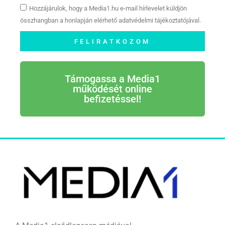
Hozzájárulok, hogy a Media1.hu e-mail hírlevelet küldjön
összhangban a honlapján elérhető adatvédelmi tájékoztatójával.
FELIRATKOZOM
Támogassa a Media1
működését online
befizetéssel!