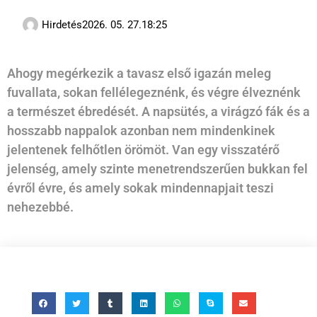
Hirdetés
2026. 05. 27.
18:25
Ahogy megérkezik a tavasz első igazán meleg
fuvallata, sokan fellélegeznénk, és végre élveznénk
a természet ébredését. A napsütés, a virágzó fák és a
hosszabb nappalok azonban nem mindenkinek
jelentenek felhőtlen örömöt. Van egy visszatérő
jelenség, amely szinte menetrendszerűen bukkan fel
évről évre, és amely sokak mindennapjait teszi
nehezebbé.