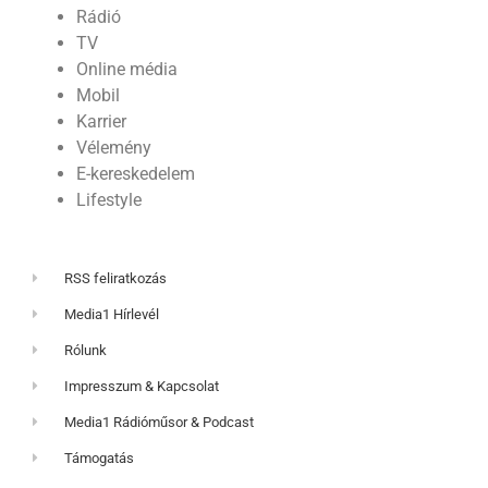
Rádió
TV
Online média
Mobil
Karrier
Vélemény
E-kereskedelem
Lifestyle
RSS feliratkozás
Media1 Hírlevél
Rólunk
Impresszum & Kapcsolat
Media1 Rádióműsor & Podcast
Támogatás