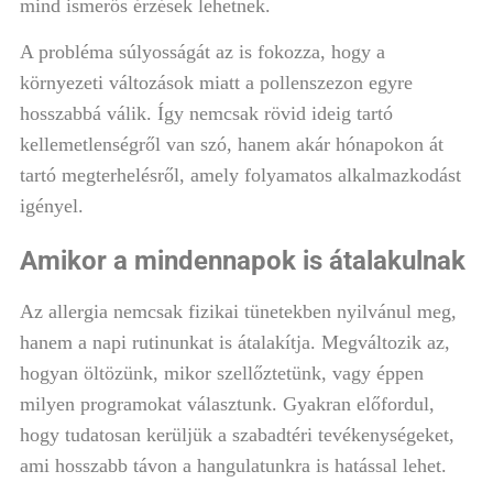
mind ismerős érzések lehetnek.
A probléma súlyosságát az is fokozza, hogy a
környezeti változások miatt a pollenszezon egyre
hosszabbá válik. Így nemcsak rövid ideig tartó
kellemetlenségről van szó, hanem akár hónapokon át
tartó megterhelésről, amely folyamatos alkalmazkodást
igényel.
Amikor a mindennapok is átalakulnak
Az allergia nemcsak fizikai tünetekben nyilvánul meg,
hanem a napi rutinunkat is átalakítja. Megváltozik az,
hogyan öltözünk, mikor szellőztetünk, vagy éppen
milyen programokat választunk. Gyakran előfordul,
hogy tudatosan kerüljük a szabadtéri tevékenységeket,
ami hosszabb távon a hangulatunkra is hatással lehet.