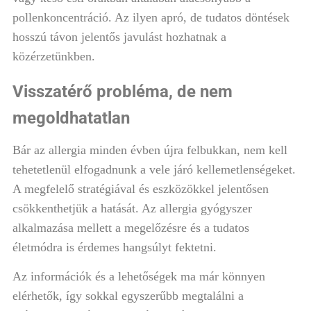
pollenkoncentráció. Az ilyen apró, de tudatos döntések
hosszú távon jelentős javulást hozhatnak a
közérzetünkben.
Visszatérő probléma, de nem
megoldhatatlan
Bár az allergia minden évben újra felbukkan, nem kell
tehetetlenül elfogadnunk a vele járó kellemetlenségeket.
A megfelelő stratégiával és eszközökkel jelentősen
csökkenthetjük a hatását. Az allergia gyógyszer
alkalmazása mellett a megelőzésre és a tudatos
életmódra is érdemes hangsúlyt fektetni.
Az információk és a lehetőségek ma már könnyen
elérhetők, így sokkal egyszerűbb megtalálni a