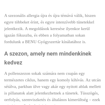
A szezonális allergia újra és újra témává válik, hiszen
egyre többeket érint, és egyre intenzívebb tünetekkel
jelentkezik. A megoldások keresése ilyenkor kerül
igazán fókuszba, és ebben a folyamatban sokan
fordulunk a BENU Gyógyszertár kínálatához is.
A szezon, amely nem mindenkinek
kedvez
A pollenszezon sokak számára nem csupán egy
természetes ciklus, hanem egy komoly kihívás. Az utcán
sétálva, parkban ülve vagy akár egy nyitott ablak mellett
is pillanatok alatt jelentkezhetnek a tünetek. Tüsszögés,
orrfolyás, szemviszketés és általános kimerültség – ezek