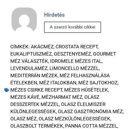
Hirdetés
A szerző korábbi cikkei
CÍMKÉK:
AKÁCMÉZ
,
CROSTATA RECEPT
,
EUKALIPTUSZMÉZ
,
GESZTENYEMÉZ
,
GOURMET
MÉZ VÁLASZTÉK
,
IDROMELE MÉZES ITAL
,
LEVENDULAMÉZ
,
LIMONCELLO MÉZZEL
,
MEDITERRÁN MÉZEK
,
MÉZ FELHASZNÁLÁSA
ÉTELEKBEN
,
MÉZ ITALOKBAN
,
MÉZ SAJTOKHOZ
,
MÉZES CSIRKE RECEPT
,
MÉZES HÚSÉTELEK
,
MÉZES KÁVÉ
,
MÉZHARMAT MÉZ
,
OLASZ
DESSZERTEK MÉZZEL
,
OLASZ ÉLELMISZER
KÜLÖNLEGESSÉGEK
,
OLASZ GASZTRONÓMIA MÉZ
,
OLASZ MÉZ
,
OLASZ MÉZKÜLÖNLEGESSÉGEK
,
OLASZBOLT TERMÉKEK
,
PANNA COTTA MÉZZEL
,