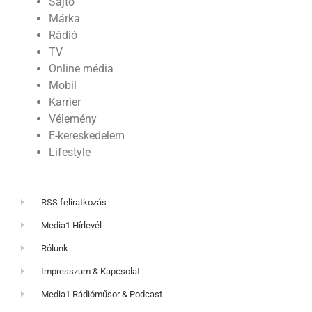
Sajtó
Márka
Rádió
TV
Online média
Mobil
Karrier
Vélemény
E-kereskedelem
Lifestyle
RSS feliratkozás
Media1 Hírlevél
Rólunk
Impresszum & Kapcsolat
Media1 Rádióműsor & Podcast