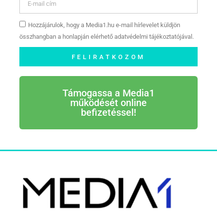
Hozzájárulok, hogy a Media1.hu e-mail hírlevelet küldjön
összhangban a honlapján elérhető adatvédelmi tájékoztatójával.
FELIRATKOZOM
Támogassa a Media1
működését online
befizetéssel!