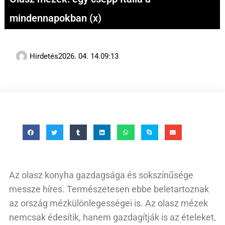
mindennapokban (x)
Hirdetés
2026. 04. 14.
09:13
Az olasz konyha gazdagsága és sokszínűsége
messze híres. Természetesen ebbe beletartoznak
az ország mézkülönlegességei is. Az olasz mézek
nemcsak édesítik, hanem gazdagítják is az ételeket,