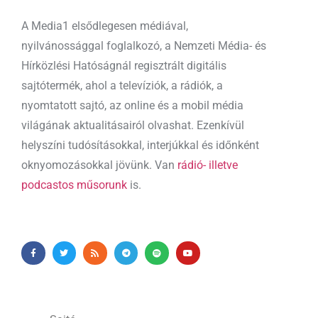
A Media1 elsődlegesen médiával,
nyilvánossággal foglalkozó, a Nemzeti Média- és
Hírközlési Hatóságnál regisztrált digitális
sajtótermék, ahol a televíziók, a rádiók, a
nyomtatott sajtó, az online és a mobil média
világának aktualitásairól olvashat. Ezenkívül
helyszíni tudósításokkal, interjúkkal és időnként
oknyomozásokkal jövünk. Van
rádió- illetve
podcastos műsorunk
is.