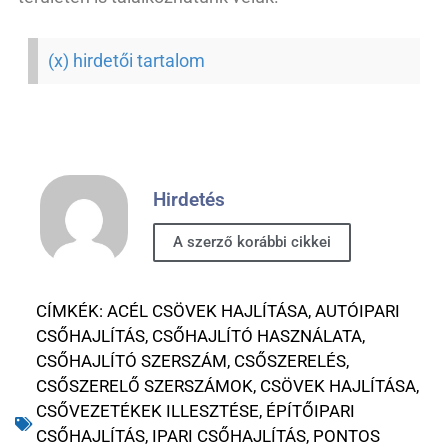
(x) hirdetői tartalom
Hirdetés
A szerző korábbi cikkei
CÍMKÉK:
ACÉL CSÖVEK HAJLÍTÁSA
,
AUTÓIPARI
CSŐHAJLÍTÁS
,
CSŐHAJLÍTÓ HASZNÁLATA
,
CSŐHAJLÍTÓ SZERSZÁM
,
CSŐSZERELÉS
,
CSŐSZERELŐ SZERSZÁMOK
,
CSÖVEK HAJLÍTÁSA
,
CSŐVEZETÉKEK ILLESZTÉSE
,
ÉPÍTŐIPARI
CSŐHAJLÍTÁS
,
IPARI CSŐHAJLÍTÁS
,
PONTOS