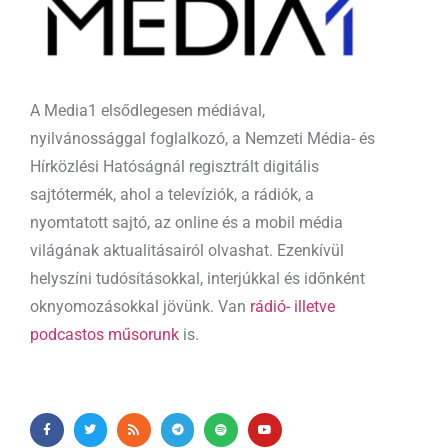
A Media1 elsődlegesen médiával,
nyilvánossággal foglalkozó, a Nemzeti Média- és
Hírközlési Hatóságnál regisztrált digitális
sajtótermék, ahol a televíziók, a rádiók, a
nyomtatott sajtó, az online és a mobil média
világának aktualitásairól olvashat. Ezenkívül
helyszíni tudósításokkal, interjúkkal és időnként
oknyomozásokkal jövünk. Van
rádió- illetve
podcastos műsorunk
is.