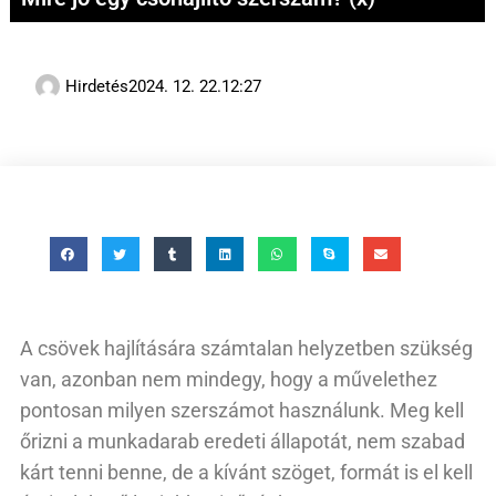
Hirdetés
2024. 12. 22.
12:27
A csövek hajlítására számtalan helyzetben szükség
van, azonban nem mindegy, hogy a művelethez
pontosan milyen szerszámot használunk. Meg kell
őrizni a munkadarab eredeti állapotát, nem szabad
kárt tenni benne, de a kívánt szöget, formát is el kell