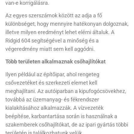
van-e korrigálásra.
Az egyes szerszámok között az adja a fő
különbséget, hogy mennyire hatékonyan dolgoznak,
illetve milyen eredményt lehet elérni általuk. A
Ridgid 604 segítségével a minőség és a
végeredmény miatt sem kell aggódni.
Több területen alkalmaznak csőhajlítókat
Ilyen például az építőipar, ahol rengeteg
csővezetéket és szerkezeti elemet kell
meghajlítani. Az autóiparban a kipufogócsövekhez,
továbbá az üzemanyag- és fékrendszer
kialakításához alkalmazzák. A vízvezeték
beépítése, karbantartása során is használnak a
szakemberek csőhajlítókat, de az ipari gyártás többi
területén is találkozhatunk velük.