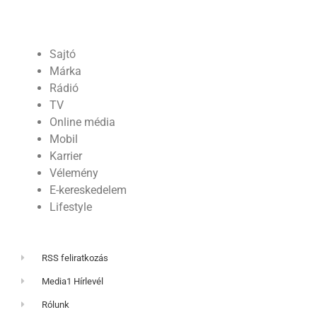
Sajtó
Márka
Rádió
TV
Online média
Mobil
Karrier
Vélemény
E-kereskedelem
Lifestyle
RSS feliratkozás
Media1 Hírlevél
Rólunk