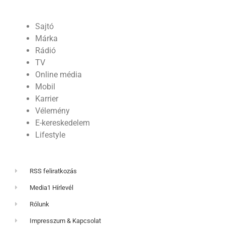
Sajtó
Márka
Rádió
TV
Online média
Mobil
Karrier
Vélemény
E-kereskedelem
Lifestyle
RSS feliratkozás
Media1 Hírlevél
Rólunk
Impresszum & Kapcsolat