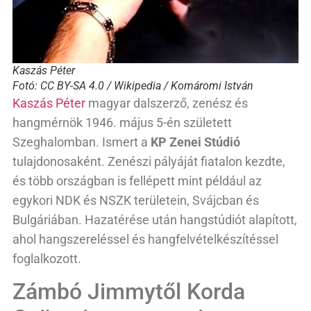
Kaszás Péter
Fotó: CC BY-SA 4.0 / Wikipedia / Komáromi István
Kaszás Péter
magyar dalszerző, zenész és
hangmérnök 1946. május 5-én született
Szeghalomban. Ismert a
KP Zenei Stúdió
tulajdonosaként. Zenészi pályáját fiatalon kezdte,
és több országban is fellépett mint például az
egykori NDK és NSZK területein, Svájcban és
Bulgáriában. Hazatérése után hangstúdiót alapított,
ahol hangszereléssel és hangfelvételkészítéssel
foglalkozott.
Zámbó Jimmytől Korda