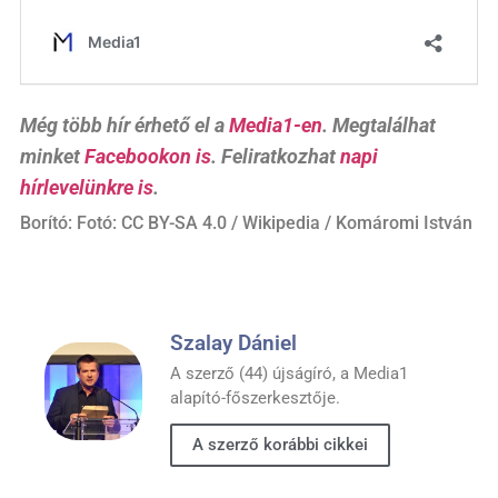
Még több hír érhető el a
Media1-en
. Megtalálhat
minket
Facebookon is
. Feliratkozhat
napi
hírlevelünkre is
.
Borító: Fotó: CC BY-SA 4.0 / Wikipedia / Komáromi István
Szalay Dániel
A szerző (44) újságíró, a Media1
alapító-főszerkesztője.
A szerző korábbi cikkei