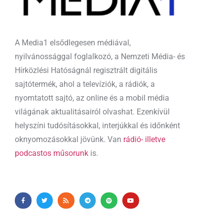
A Media1 elsődlegesen médiával,
nyilvánossággal foglalkozó, a Nemzeti Média- és
Hírközlési Hatóságnál regisztrált digitális
sajtótermék, ahol a televíziók, a rádiók, a
nyomtatott sajtó, az online és a mobil média
világának aktualitásairól olvashat. Ezenkívül
helyszíni tudósításokkal, interjúkkal és időnként
oknyomozásokkal jövünk. Van
rádió- illetve
podcastos műsorunk
is.