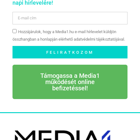
napi hírlevelére!
Hozzájárulok, hogy a Media1.hu e-mail hírlevelet küldjön
összhangban a honlapján elérhető adatvédelmi tájékoztatójával.
FELIRATKOZOM
Támogassa a Media1
működését online
befizetéssel!