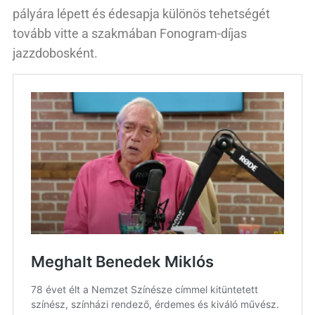
pályára lépett és édesapja különös tehetségét
tovább vitte a szakmában Fonogram-díjas
jazzdobosként.