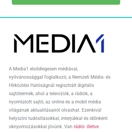
A Media1 elsődlegesen médiával,
nyilvánossággal foglalkozó, a Nemzeti Média- és
Hírközlési Hatóságnál regisztrált digitális
sajtótermék, ahol a televíziók, a rádiók, a
nyomtatott sajtó, az online és a mobil média
világának aktualitásairól olvashat. Ezenkívül
helyszíni tudósításokkal, interjúkkal és időnként
oknyomozásokkal jövünk. Van
rádió- illetve