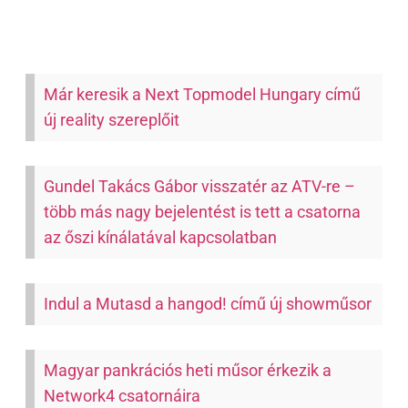
Már keresik a Next Topmodel Hungary című
új reality szereplőit
Gundel Takács Gábor visszatér az ATV-re –
több más nagy bejelentést is tett a csatorna
az őszi kínálatával kapcsolatban
Indul a Mutasd a hangod! című új showműsor
Magyar pankrációs heti műsor érkezik a
Network4 csatornáira