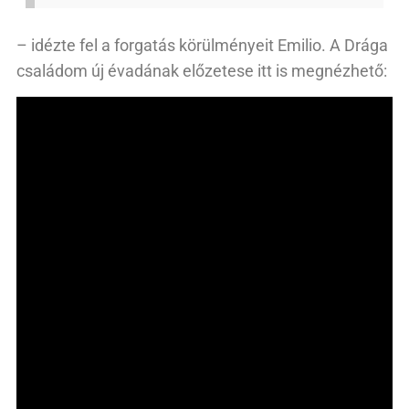
– idézte fel a forgatás körülményeit Emilio. A Drága
családom új évadának előzetese itt is megnézhető: