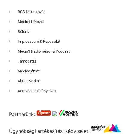
RSS feliratkozás
Media1 Hírlevél
Rólunk
Impresszum & Kapcsolat
Media1 Rádióműsor & Podcast
Támogatás
Médiaajánlat
About Media1
Adatvédelmi irányelvek
Partnerünk:
Ügynökségi értékesítési képviselet: