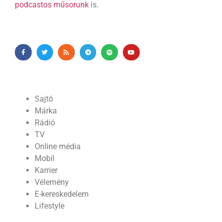
podcastos műsorunk
is.
Sajtó
Márka
Rádió
TV
Online média
Mobil
Karrier
Vélemény
E-kereskedelem
Lifestyle