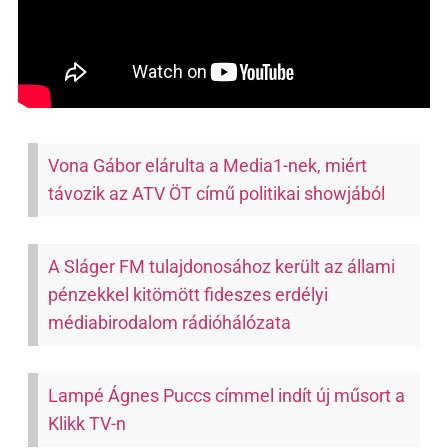
Vona Gábor elárulta a Media1-nek, miért
távozik az ATV ÖT című politikai showjából
A Sláger FM tulajdonosához került az állami
pénzekkel kitömött fideszes erdélyi
médiabirodalom rádióhálózata
Lampé Ágnes Puccs címmel indít új műsort a
Klikk TV-n