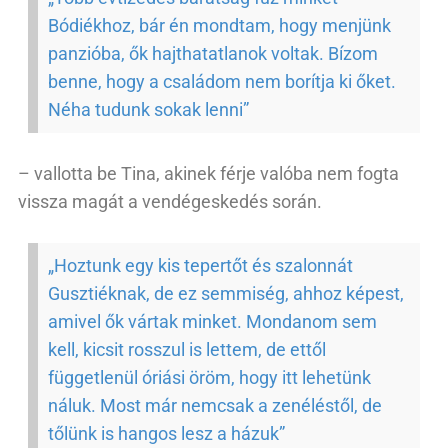
Bódiékhoz, bár én mondtam, hogy menjünk
panzióba, ők hajthatatlanok voltak. Bízom
benne, hogy a családom nem borítja ki őket.
Néha tudunk sokak lenni”
– vallotta be Tina, akinek férje valóba nem fogta
vissza magát a vendégeskedés során.
„Hoztunk egy kis tepertőt és szalonnát
Gusztiéknak, de ez semmiség, ahhoz képest,
amivel ők vártak minket. Mondanom sem
kell, kicsit rosszul is lettem, de ettől
függetlenül óriási öröm, hogy itt lehetünk
náluk. Most már nemcsak a zenéléstől, de
tőlünk is hangos lesz a házuk”