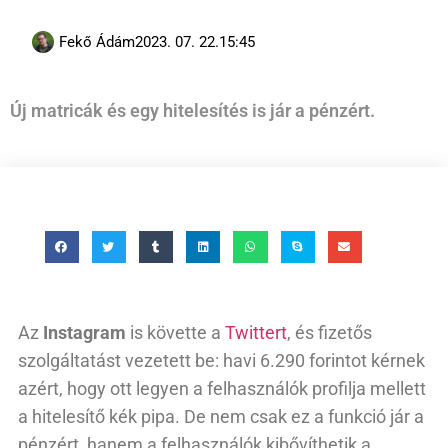
Fekő Ádám
2023. 07. 22.
15:45
Új matricák és egy hitelesítés is jár a pénzért.
Az
Instagram
is követte a
Twittert
, és fizetős
szolgáltatást vezetett be: havi 6.290 forintot kérnek
azért, hogy ott legyen a felhasználók profilja mellett
a hitelesítő kék pipa. De nem csak ez a funkció jár a
pénzért, hanem a felhasználók kibővíthetik a