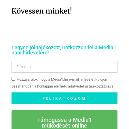
Kövessen minket!
Legyen jól tájékozott, iratkozzon fel a Media1
napi hírlevelére!
Hozzájárulok, hogy a Media1.hu e-mail hírlevelet küldjön
összhangban a honlapján elérhető adatvédelmi tájékoztatójával.
FELIRATKOZOM
Támogassa a Media1
működését online