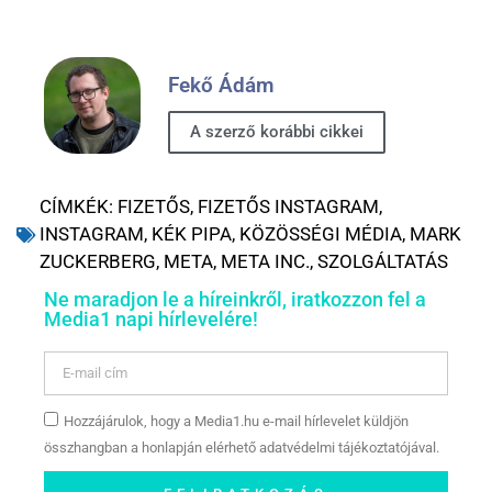
Fekő Ádám
A szerző korábbi cikkei
CÍMKÉK:
FIZETŐS
,
FIZETŐS INSTAGRAM
,
INSTAGRAM
,
KÉK PIPA
,
KÖZÖSSÉGI MÉDIA
,
MARK
ZUCKERBERG
,
META
,
META INC.
,
SZOLGÁLTATÁS
Ne maradjon le a híreinkről, iratkozzon fel a
Media1 napi hírlevelére!
Hozzájárulok, hogy a Media1.hu e-mail hírlevelet küldjön
összhangban a honlapján elérhető adatvédelmi tájékoztatójával.