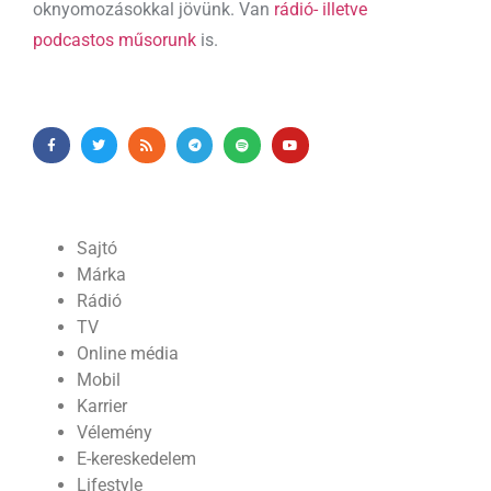
oknyomozásokkal jövünk. Van
rádió- illetve
podcastos műsorunk
is.
Sajtó
Márka
Rádió
TV
Online média
Mobil
Karrier
Vélemény
E-kereskedelem
Lifestyle