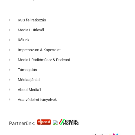
RSS feliratkozás
Media1 Hírlevél
Rólunk
Impresszum & Kapcsolat
Media1 Rádióműsor & Podcast
Támogatás
Médiaajánlat
About Media1
Adatvédelmi irányelvek
Partnerünk: