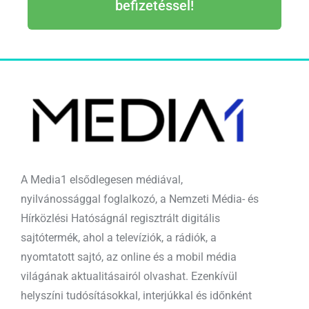
befizetéssel!
A Media1 elsődlegesen médiával,
nyilvánossággal foglalkozó, a Nemzeti Média- és
Hírközlési Hatóságnál regisztrált digitális
sajtótermék, ahol a televíziók, a rádiók, a
nyomtatott sajtó, az online és a mobil média
világának aktualitásairól olvashat. Ezenkívül
helyszíni tudósításokkal, interjúkkal és időnként