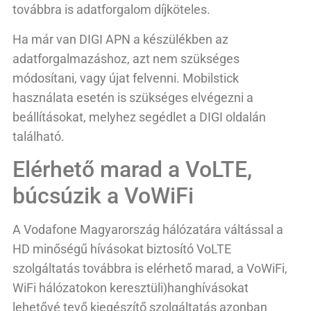
továbbra is adatforgalom díjköteles.
Ha már van DIGI APN a készülékben az
adatforgalmazáshoz, azt nem szükséges
módosítani, vagy újat felvenni. Mobilstick
használata esetén is szükséges elvégezni a
beállításokat, melyhez segédlet a DIGI oldalán
található.
Elérhető marad a VoLTE,
búcsúzik a VoWiFi
A Vodafone Magyarország hálózatára váltással a
HD minőségű hívásokat biztosító VoLTE
szolgáltatás továbbra is elérhető marad, a VoWiFi,
WiFi hálózatokon keresztüli)hanghívásokat
lehetővé tevő kiegészítő szolgáltatás azonban