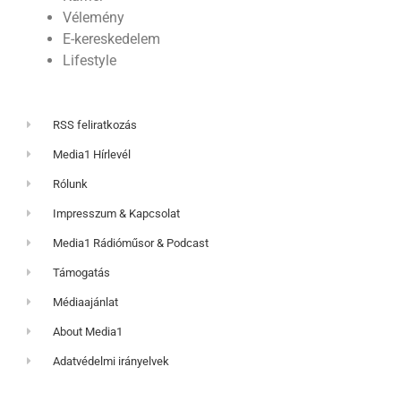
Vélemény
E-kereskedelem
Lifestyle
RSS feliratkozás
Media1 Hírlevél
Rólunk
Impresszum & Kapcsolat
Media1 Rádióműsor & Podcast
Támogatás
Médiaajánlat
About Media1
Adatvédelmi irányelvek