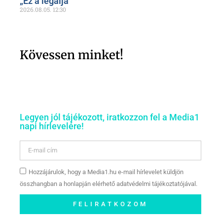
„Ez a legalja”
2026.08.05.
12:30
Kövessen minket!
Legyen jól tájékozott, iratkozzon fel a Media1
napi hírlevelére!
Hozzájárulok, hogy a Media1.hu e-mail hírlevelet küldjön
összhangban a honlapján elérhető adatvédelmi tájékoztatójával.
FELIRATKOZOM