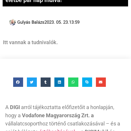
életbe pár nap múlva!
Gulyás Balázs
2023. 05. 23.
13:59
Itt vannak a tudnivalók.
A
DIGI
arról tájékoztatta előfizetőit a honlapján,
hogy a
Vodafone Magyarország Zrt. a
vállalatcsoporthoz történő csatlakozásával – és a