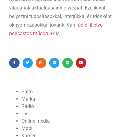
világának aktualitásairól olvashat. Ezenkívül
helyszíni tudósításokkal, interjúkkal és időnként
oknyomozásokkal jövünk. Van
rádió- illetve
podcastos műsorunk
is.
Sajtó
Márka
Rádió
TV
Online média
Mobil
Karrier