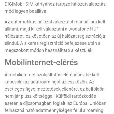
DIGIMobil SIM kártyához tartozó hálózatválasztási
mód legyen beállítva.
Az automatikus hálózatválasztást manuálisra kell
állítani, majd ki kell választani a „vodafone HU”
hálózatot, ez követően az új hálózat regisztrációja
elindul. A sikeres regisztráció befejezése után a
megszokott módon használható a készülék.
Mobilinternet-elérés
A mobilinternet szolgáltatás eléréséhez be kell
kapcsolni az adatroamingot az eszközön. Az
esetleges figyelmeztetések ellenére, ez belföldön
nem jár plusz költséggel. Külföldi tartózkodás
esetén a díjcsomagban foglalt, az Európai Unióban
felhasználható adatmennyiségen felül a roaming