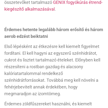
összetevőket tartalmazó
GENIX fogyókúrás étrend-
kiegészítő alkalmazásával
.
Érdemes hetente legalább három erősítő és három
aerob edzést beiktatni
Első lépésként az étkezésre kell kiemelt figyelmet
fordítani. El kell hagyni az egyszerű szénhidrátot,
cukrot és lisztet tartalmazó ételeket. Előnyben kell
részesíteni a rostban gazdag és alacsony
kalóriatartalommal rendelkező
szénhidrátforrásokat. Továbbá meg kell növelni a
fehérjebevitelt annak érdekében, hogy
megmaradjon az izomtömeg.
Érdemes zöldfűszereket használni, és kiemelt