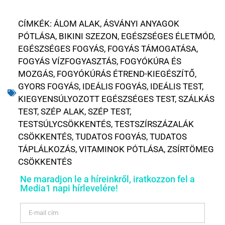
CÍMKÉK:
ÁLOM ALAK
,
ÁSVÁNYI ANYAGOK
PÓTLÁSA
,
BIKINI SZEZON
,
EGÉSZSÉGES ÉLETMÓD
,
EGÉSZSÉGES FOGYÁS
,
FOGYÁS TÁMOGATÁSA
,
FOGYÁS VÍZFOGYASZTÁS
,
FOGYÓKÚRA ÉS
MOZGÁS
,
FOGYÓKÚRÁS ÉTREND-KIEGÉSZÍTŐ
,
GYORS FOGYÁS
,
IDEÁLIS FOGYÁS
,
IDEÁLIS TEST
,
KIEGYENSÚLYOZOTT EGÉSZSÉGES TEST
,
SZÁLKÁS
TEST
,
SZÉP ALAK
,
SZÉP TEST
,
TESTSÚLYCSÖKKENTÉS
,
TESTSZÍRSZÁZALÁK
CSÖKKENTÉS
,
TUDATOS FOGYÁS
,
TUDATOS
TÁPLÁLKOZÁS
,
VITAMINOK PÓTLÁSA
,
ZSÍRTÖMEG
CSÖKKENTÉS
Ne maradjon le a híreinkről, iratkozzon fel a
Media1 napi hírlevelére!