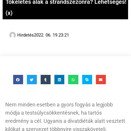
Tökéletes alak a strandszezonra? Lehetséges!
(x)
Hirdetés
2022. 06. 19.
23:21
Nem minden esetben a gyors fogyás a legjobb
módja a testsúlycsökkentésnek, ha tartós
eredmény a cél. Ugyanis a divatdiéták alatt vesztett
kilókat a szervezet többnyire visszaköveteli.