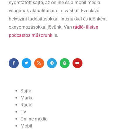
nyomtatott sajtó, az online és a mobil média
világának aktualitásairól olvashat. Ezenkívül
helyszíni tudósításokkal, interjúkkal és időnként
oknyomozásokkal jövünk. Van
rádió- illetve
podcastos műsorunk
is.
Sajtó
Márka
Rádió
TV
Online média
Mobil