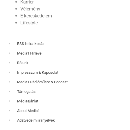
Karrier
Vélemény
E-kereskedelem
Lifestyle
RSS feliratkozás
Media1 Hírlevél
Rólunk
Impresszum & Kapcsolat
Media1 Rádióműsor & Podcast
Támogatás
Médiaajánlat
About Media1
Adatvédelmi irányelvek