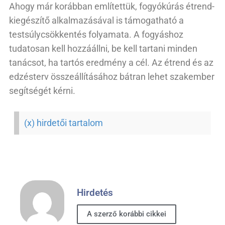
Ahogy már korábban említettük, fogyókúrás étrend-
kiegészítő alkalmazásával is támogatható a
testsúlycsökkentés folyamata. A fogyáshoz
tudatosan kell hozzáállni, be kell tartani minden
tanácsot, ha tartós eredmény a cél. Az étrend és az
edzésterv összeállításához bátran lehet szakember
segítségét kérni.
(x) hirdetői tartalom
Hirdetés
A szerző korábbi cikkei