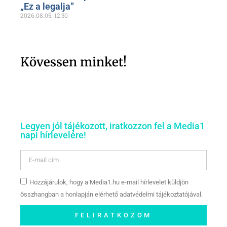
„Ez a legalja”
2026.08.05.
12:30
Kövessen minket!
Legyen jól tájékozott, iratkozzon fel a Media1
napi hírlevelére!
Hozzájárulok, hogy a Media1.hu e-mail hírlevelet küldjön
összhangban a honlapján elérhető adatvédelmi tájékoztatójával.
FELIRATKOZOM