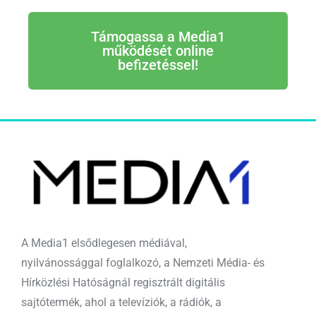
Támogassa a Media1
működését online
befizetéssel!
A Media1 elsődlegesen médiával,
nyilvánossággal foglalkozó, a Nemzeti Média- és
Hírközlési Hatóságnál regisztrált digitális
sajtótermék, ahol a televíziók, a rádiók, a