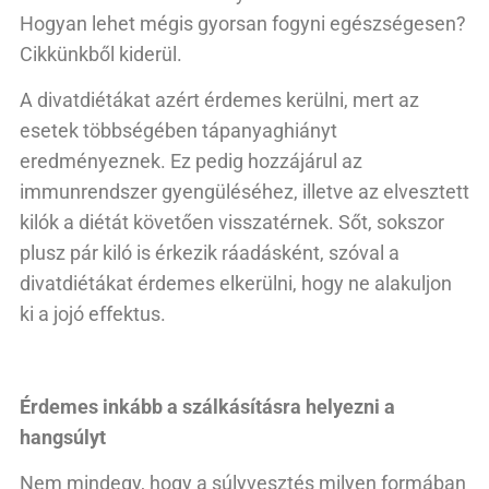
Hogyan lehet mégis gyorsan fogyni egészségesen?
Cikkünkből kiderül.
A divatdiétákat azért érdemes kerülni, mert az
esetek többségében tápanyaghiányt
eredményeznek. Ez pedig hozzájárul az
immunrendszer gyengüléséhez, illetve az elvesztett
kilók a diétát követően visszatérnek. Sőt, sokszor
plusz pár kiló is érkezik ráadásként, szóval a
divatdiétákat érdemes elkerülni, hogy ne alakuljon
ki a jojó effektus.
Érdemes inkább a szálkásításra helyezni a
hangsúlyt
Nem mindegy, hogy a súlyvesztés milyen formában