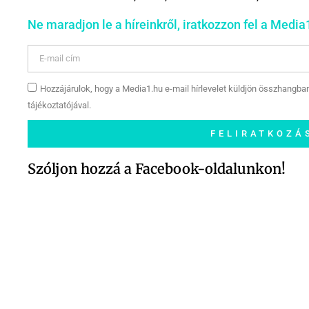
Ne maradjon le a híreinkről, iratkozzon fel a Media1
Hozzájárulok, hogy a Media1.hu e-mail hírlevelet küldjön összhangba
tájékoztatójával.
FELIRATKOZÁ
Szóljon hozzá a Facebook-oldalunkon!