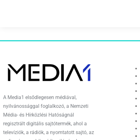
A Media1 elsődlegesen médiával,
nyilvánossággal foglalkozó, a Nemzeti
Média- és Hírközlési Hatóságnál
regisztrált digitális sajtótermék, ahol a
televíziók, a rádiók, a nyomtatott sajtó, az