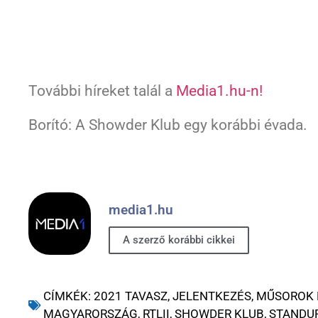
További híreket talál a
Media1.hu-n!
Borító: A Showder Klub egy korábbi évada.
media1.hu
A szerző korábbi cikkei
CÍMKÉK:
2021 TAVASZ
,
JELENTKEZÉS
,
MŰSOROK 
MAGYARORSZÁG
,
RTLII
,
SHOWDER KLUB
,
STANDU