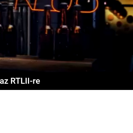
az RTLII-re