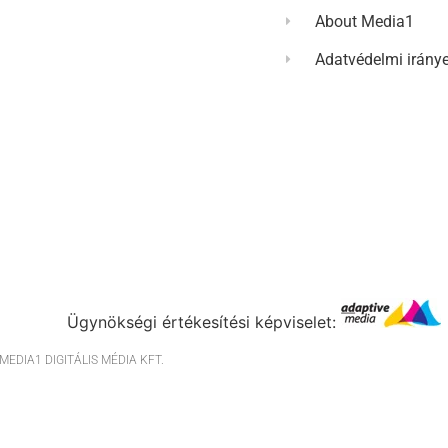
About Media1
Adatvédelmi irány
Ügynökségi értékesítési képviselet:
EDIA1 DIGITÁLIS MÉDIA KFT.