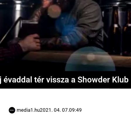
j évaddal tér vissza a Showder Klub 
media1.hu
2021. 04. 07.
09:49