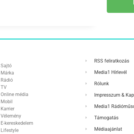
RSS feliratkozás
Sajtó
Media1 Hírlevél
Márka
Rádió
Rólunk
TV
Online média
Impresszum & Kap
Mobil
Media1 Rádióműso
Karrier
Vélemény
Támogatás
E-kereskedelem
Médiaajánlat
Lifestyle