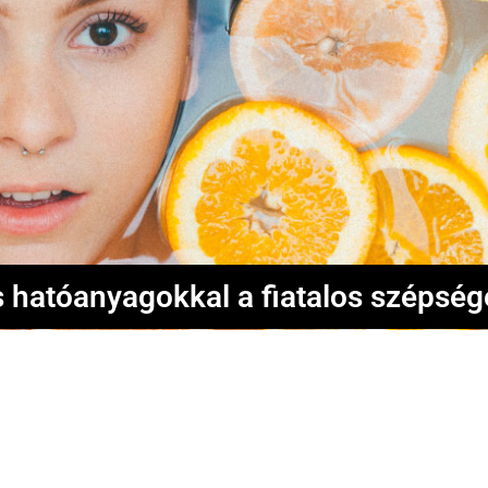
 hatóanyagokkal a fiatalos szépségé