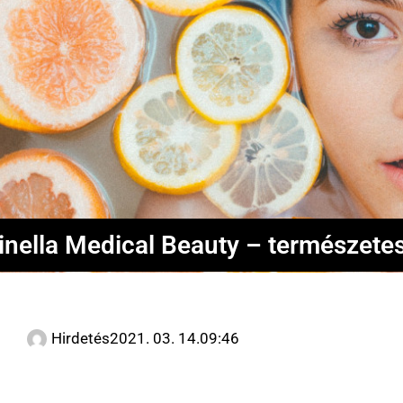
inella Medical Beauty – természetes
Hirdetés
2021. 03. 14.
09:46