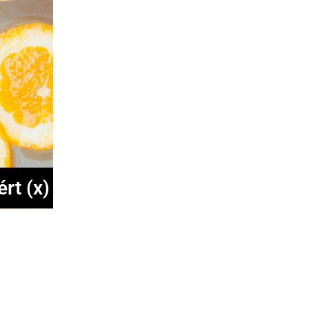
rt (x)