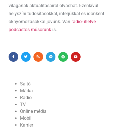
világának aktualitásairól olvashat. Ezenkívül
helyszíni tudósításokkal, interjúkkal és időnként
oknyomozásokkal jövünk. Van
rádió- illetve
podcastos műsorunk
is.
Sajtó
Márka
Rádió
TV
Online média
Mobil
Karrier