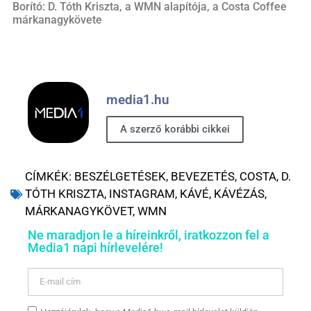
Borító: D. Tóth Kriszta, a WMN alapítója, a Costa Coffee
márkanagykövete
media1.hu
A szerző korábbi cikkei
CÍMKÉK:
BESZÉLGETÉSEK
,
BEVEZETÉS
,
COSTA
,
D.
TÓTH KRISZTA
,
INSTAGRAM
,
KÁVÉ
,
KÁVÉZÁS
,
MÁRKANAGYKÖVET
,
WMN
Ne maradjon le a híreinkről, iratkozzon fel a
Media1 napi hírlevelére!