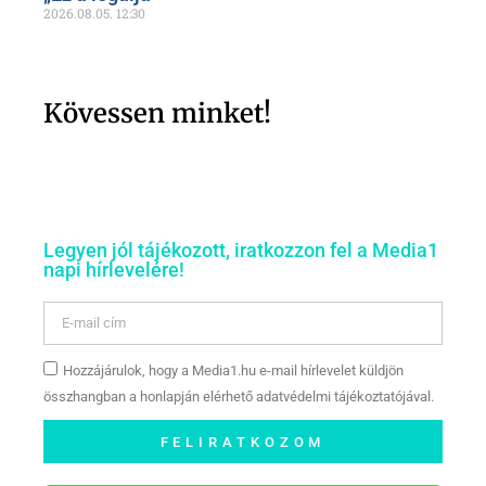
2026.08.05.
12:30
Kövessen minket!
Legyen jól tájékozott, iratkozzon fel a Media1
napi hírlevelére!
Hozzájárulok, hogy a Media1.hu e-mail hírlevelet küldjön
összhangban a honlapján elérhető adatvédelmi tájékoztatójával.
FELIRATKOZOM