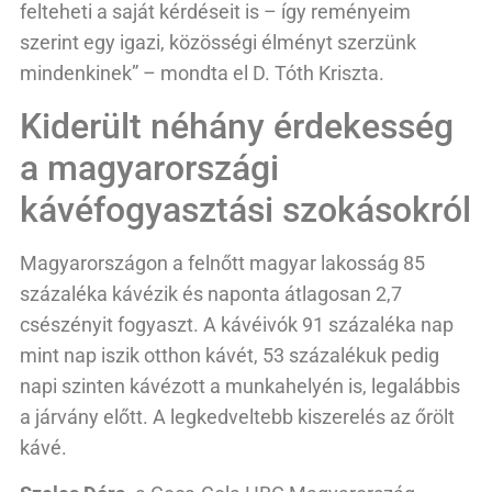
felteheti a saját kérdéseit is – így reményeim
szerint egy igazi, közösségi élményt szerzünk
mindenkinek” – mondta el D. Tóth Kriszta.
Kiderült néhány érdekesség
a magyarországi
kávéfogyasztási szokásokról
Magyarországon a felnőtt magyar lakosság 85
százaléka kávézik és naponta átlagosan 2,7
csészényit fogyaszt. A kávéivók 91 százaléka nap
mint nap iszik otthon kávét, 53 százalékuk pedig
napi szinten kávézott a munkahelyén is, legalábbis
a járvány előtt. A legkedveltebb kiszerelés az őrölt
kávé.