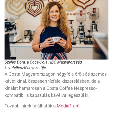
Szeles Dóra, a Coca-Cola HBC Magyarország
kávéfejlesztési vezetője
A Costa Magyarországon négyféle őrölt és szemes
kávét kínál, összesen tízféle kiszerelésben, de a
kínálat hamarosan a Costa Coffee Nespresso-
kompatibilis kapszulás kávéival egészül ki.
További hírek találhatók a
Media1-en
!