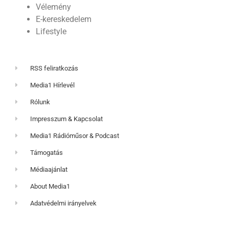
Vélemény
E-kereskedelem
Lifestyle
RSS feliratkozás
Media1 Hírlevél
Rólunk
Impresszum & Kapcsolat
Media1 Rádióműsor & Podcast
Támogatás
Médiaajánlat
About Media1
Adatvédelmi irányelvek