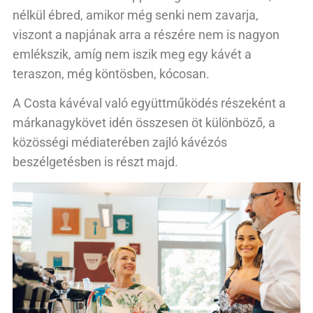
nélkül ébred, amikor még senki nem zavarja,
viszont a napjának arra a részére nem is nagyon
emlékszik, amíg nem iszik meg egy kávét a
teraszon, még köntösben, kócosan.
A Costa kávéval való együttműködés részeként a
márkanagykövet idén összesen öt különböző, a
közösségi médiaterében zajló kávézós
beszélgetésben is részt majd.