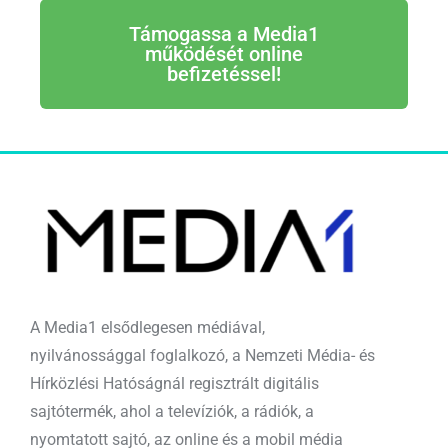
Támogassa a Media1
működését online
befizetéssel!
A Media1 elsődlegesen médiával,
nyilvánossággal foglalkozó, a Nemzeti Média- és
Hírközlési Hatóságnál regisztrált digitális
sajtótermék, ahol a televíziók, a rádiók, a
nyomtatott sajtó, az online és a mobil média