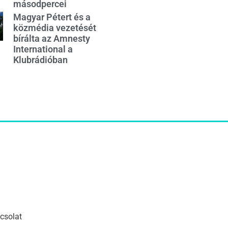
másodpercei
Magyar Pétert és a
közmédia vezetését
bírálta az Amnesty
International a
Klubrádióban
csolat