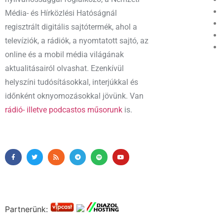
Média- és Hírközlési Hatóságnál
regisztrált digitális sajtótermék, ahol a
televíziók, a rádiók, a nyomtatott sajtó, az
online és a mobil média világának
aktualitásairól olvashat. Ezenkívül
helyszíni tudósításokkal, interjúkkal és
időnként oknyomozásokkal jövünk. Van
rádió- illetve podcastos műsorunk
is.
Partnerünk: