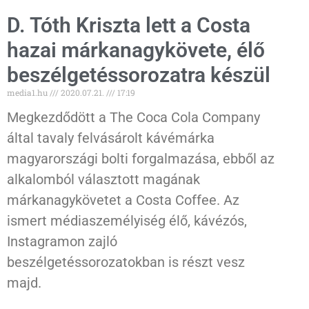
D. Tóth Kriszta lett a Costa
hazai márkanagykövete, élő
beszélgetéssorozatra készül
media1.hu
2020.07.21.
17:19
Megkezdődött a The Coca Cola Company
által tavaly felvásárolt kávémárka
magyarországi bolti forgalmazása, ebből az
alkalomból választott magának
márkanagykövetet a Costa Coffee. Az
ismert médiaszemélyiség élő, kávézós,
Instagramon zajló
beszélgetéssorozatokban is részt vesz
majd.