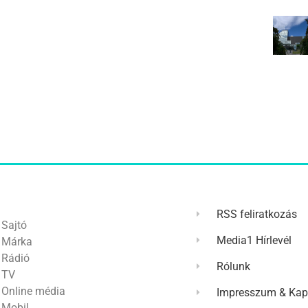
RSS feliratkozás
Sajtó
Media1 Hírlevél
Márka
Rádió
Rólunk
TV
Online média
Impresszum & Kap
Mobil