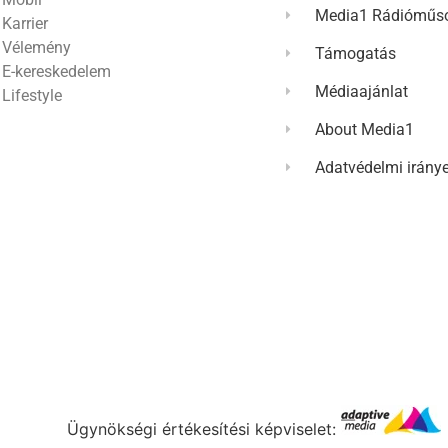
Media1 Rádióműso
Karrier
Vélemény
Támogatás
E-kereskedelem
Médiaajánlat
Lifestyle
About Media1
Adatvédelmi irány
Ügynökségi értékesítési képviselet: