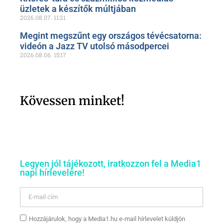
üzletek a készítők múltjában
2026.08.07.
11:21
Megint megszűnt egy országos tévécsatorna:
videón a Jazz TV utolsó másodpercei
2026.08.06.
15:17
Kövessen minket!
Legyen jól tájékozott, iratkozzon fel a Media1
napi hírlevelére!
Hozzájárulok, hogy a Media1.hu e-mail hírlevelet küldjön