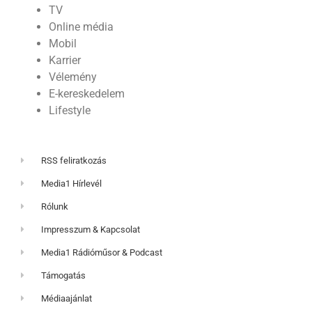
TV
Online média
Mobil
Karrier
Vélemény
E-kereskedelem
Lifestyle
RSS feliratkozás
Media1 Hírlevél
Rólunk
Impresszum & Kapcsolat
Media1 Rádióműsor & Podcast
Támogatás
Médiaajánlat