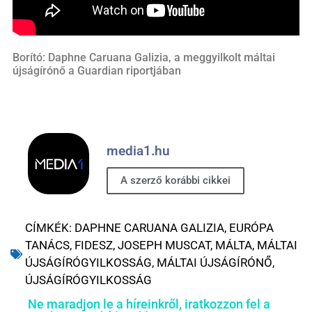
Borító: Daphne Caruana Galizia, a meggyilkolt máltai
újságírónő a Guardian riportjában
media1.hu
A szerző korábbi cikkei
CÍMKÉK:
DAPHNE CARUANA GALIZIA
,
EURÓPA
TANÁCS
,
FIDESZ
,
JOSEPH MUSCAT
,
MÁLTA
,
MÁLTAI
ÚJSÁGÍRÓGYILKOSSÁG
,
MÁLTAI ÚJSÁGÍRÓNŐ
,
ÚJSÁGÍRÓGYILKOSSÁG
Ne maradjon le a híreinkről, iratkozzon fel a