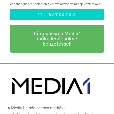
összhangban a honlapján elérhető adatvédelmi tájékoztatójával.
FELIRATKOZOM
Támogassa a Media1
működését online
befizetéssel!
A Media1 elsődlegesen médiával,