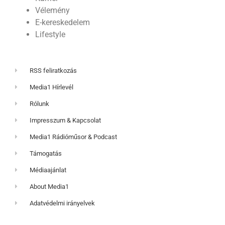
Vélemény
E-kereskedelem
Lifestyle
RSS feliratkozás
Media1 Hírlevél
Rólunk
Impresszum & Kapcsolat
Media1 Rádióműsor & Podcast
Támogatás
Médiaajánlat
About Media1
Adatvédelmi irányelvek