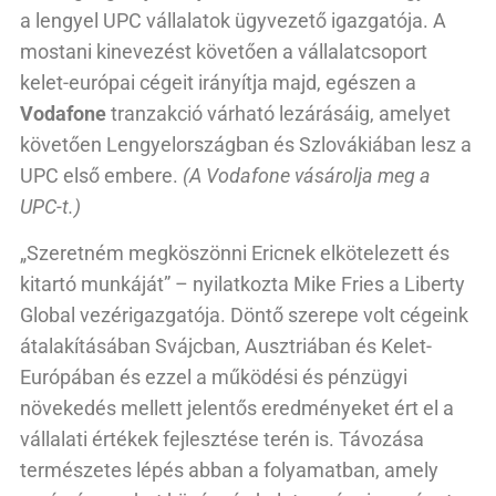
a lengyel UPC vállalatok ügyvezető igazgatója. A
mostani kinevezést követően a vállalatcsoport
kelet-európai cégeit irányítja majd, egészen a
Vodafone
tranzakció várható lezárásáig, amelyet
követően Lengyelországban és Szlovákiában lesz a
UPC első embere.
(A Vodafone vásárolja meg a
UPC-t.)
„Szeretném megköszönni Ericnek elkötelezett és
kitartó munkáját” – nyilatkozta Mike Fries a Liberty
Global vezérigazgatója. Döntő szerepe volt cégeink
átalakításában Svájcban, Ausztriában és Kelet-
Európában és ezzel a működési és pénzügyi
növekedés mellett jelentős eredményeket ért el a
vállalati értékek fejlesztése terén is. Távozása
természetes lépés abban a folyamatban, amely