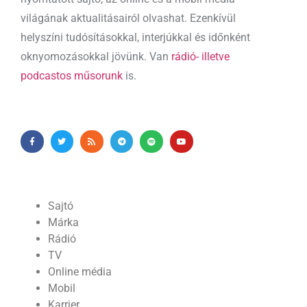
világának aktualitásairól olvashat. Ezenkívül
helyszíni tudósításokkal, interjúkkal és időnként
oknyomozásokkal jövünk. Van
rádió- illetve
podcastos műsorunk
is.
Sajtó
Márka
Rádió
TV
Online média
Mobil
Karrier