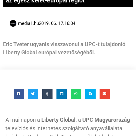
az egész kelet-európai régiót
media1.hu
2019. 06. 17.
16:04
Eric Tveter ugyanis visszavonul a UPC-t tulajdonló
Liberty Global európai vezetőségéből.
A mai napon a
Liberty Global
, a
UPC Magyarország
televíziós és internetes szolgáltató anyavállalata