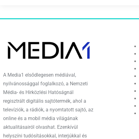
A Media1 elsődlegesen médiával,
nyilvánossággal foglalkozó, a Nemzeti
Média- és Hírközlési Hatóságnál
regisztrált digitális sajtótermék, ahol a
televíziók, a rádiók, a nyomtatott sajtó, az
online és a mobil média világának
aktualitásairól olvashat. Ezenkívül
helyszíni tudósításokkal, interjúkkal és