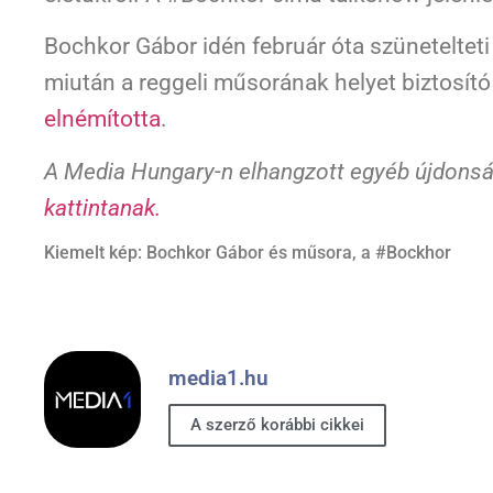
Bochkor Gábor idén február óta szünetelteti
miután a reggeli műsorának helyet biztosít
elnémította
.
A Media Hungary-n elhangzott egyéb újdonsá
kattintanak.
Kiemelt kép: Bochkor Gábor és műsora, a #Bockhor
media1.hu
A szerző korábbi cikkei