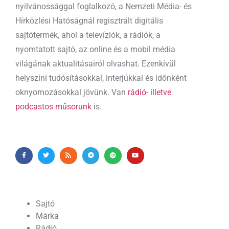
nyilvánossággal foglalkozó, a Nemzeti Média- és
Hírközlési Hatóságnál regisztrált digitális
sajtótermék, ahol a televíziók, a rádiók, a
nyomtatott sajtó, az online és a mobil média
világának aktualitásairól olvashat. Ezenkívül
helyszíni tudósításokkal, interjúkkal és időnként
oknyomozásokkal jövünk. Van
rádió- illetve
podcastos műsorunk
is.
Sajtó
Márka
Rádió