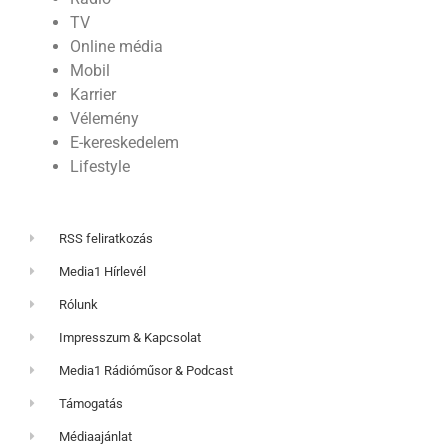
TV
Online média
Mobil
Karrier
Vélemény
E-kereskedelem
Lifestyle
RSS feliratkozás
Media1 Hírlevél
Rólunk
Impresszum & Kapcsolat
Media1 Rádióműsor & Podcast
Támogatás
Médiaajánlat