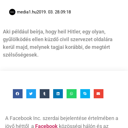
media1.hu
2019. 03. 28.
09:18
Aki például beírja, hogy heil Hitler, egy olyan,
gyűlölködés ellen küzdő civil szervezet oldalára
kerül majd, melynek tagjai korábbi, de megtért
szélsőségesek.
A Facebook Inc. szerdai bejelentése értelmében a
jövő héttől a
Facebook
közösségi hálón és az