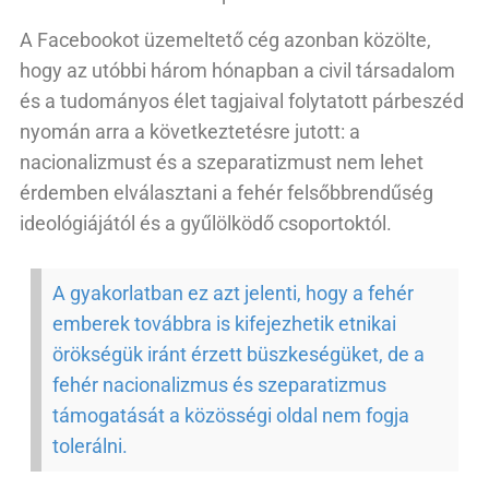
A Facebookot üzemeltető cég azonban közölte,
hogy az utóbbi három hónapban a civil társadalom
és a tudományos élet tagjaival folytatott párbeszéd
nyomán arra a következtetésre jutott: a
nacionalizmust és a szeparatizmust nem lehet
érdemben elválasztani a fehér felsőbbrendűség
ideológiájától és a gyűlölködő csoportoktól.
A gyakorlatban ez azt jelenti, hogy a fehér
emberek továbbra is kifejezhetik etnikai
örökségük iránt érzett büszkeségüket, de a
fehér nacionalizmus és szeparatizmus
támogatását a közösségi oldal nem fogja
tolerálni.