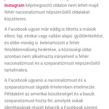
Instagram
képmegosztó oldalon nem lehet majd
fehér nacionalizmust népszerűsítő oldalakat
közzétenni.
A Facebook ugyan már eddig is tiltotta a mások
elleni, faji, etnikai vagy vallási alapú gyűlöletkeltést,
és ebbe mindig is beletartozott a fehér
felsőbbrendűség hirdetése, a közösségi oldal
azonban nem alkalmazta irányelveit a fehér
nacionalizmust és a szeparatizmust népszerűsítő
tartalmakra.
A Facebook ugyanis a nacionalizmust és a
szeparatizmust tágabb értelemben értelmezte.
Példaként az amerikai büszkeséget és a baszk
szeparatizmust hozta fel, amelyek sokak
identitásának részét képezik a Facebook szerint.