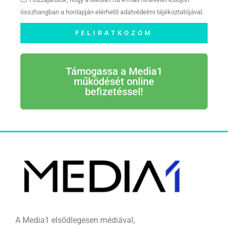
összhangban a honlapján elérhető adatvédelmi tájékoztatójával.
FELIRATKOZOM
Támogassa a Media1
működését online
befizetéssel!
A Media1 elsődlegesen médiával,