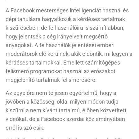
A Facebook mesterséges intelligenciát használ és
gépi tanulásra hagyatkozik a kérdéses tartalmak
kiszűrésében, de felhasználóira is számít abban,
hogy jelentsék a cég irányelveit megsértő
anyagokat. A felhasználók jelentései emberi
moderátorok elé kerülnek, akik eldöntik, mi legyen a
kérdéses tartalmakkal. Emellett számítógépes
felismerő programokat használ az erőszakot
megjelenítő tartalmak felismerésére.
Az egyelőre nem teljesen egyértelmű, hogy a
jövőben a közösségi oldal milyen módon tudja
kiszűrni a nem kívánt tartalmú, élőben közvetített
videókat, de a Facebook szerdai közleményében
erről is szó esik.