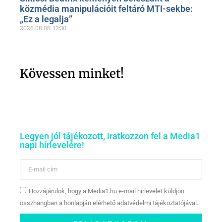
közmédia manipulációit feltáró MTI-sekbe:
„Ez a legalja”
2026.08.05.
12:30
Kövessen minket!
Legyen jól tájékozott, iratkozzon fel a Media1
napi hírlevelére!
Hozzájárulok, hogy a Media1.hu e-mail hírlevelet küldjön
összhangban a honlapján elérhető adatvédelmi tájékoztatójával.