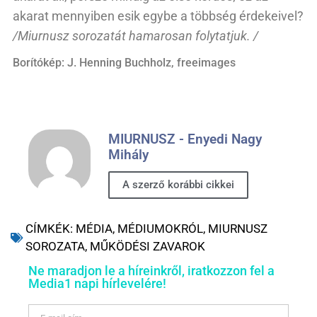
akarat mennyiben esik egybe a többség érdekeivel?
/Miurnusz sorozatát hamarosan folytatjuk. /
Borítókép: J. Henning Buchholz, freeimages
MIURNUSZ - Enyedi Nagy
Mihály
A szerző korábbi cikkei
CÍMKÉK:
MÉDIA
,
MÉDIUMOKRÓL
,
MIURNUSZ
SOROZATA
,
MŰKÖDÉSI ZAVAROK
Ne maradjon le a híreinkről, iratkozzon fel a
Media1 napi hírlevelére!