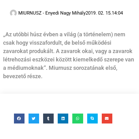
MIURNUSZ - Enyedi Nagy Mihály
2019. 02. 15.
14:04
„Az utóbbi húsz évben a világ (a történelem) nem
csak hogy visszafordult, de belső működési
zavarokat produkált. A zavarok okai, vagy a zavarok
létrehozási eszközei között kiemelkedő szerepe van
a médiumoknak”. Miurnusz sorozatának első,
bevezető része.