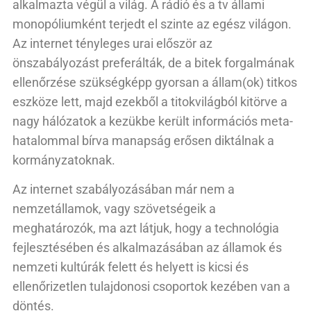
alkalmazta végül a világ. A rádió és a tv állami
monopóliumként terjedt el szinte az egész világon.
Az internet tényleges urai először az
önszabályozást preferálták, de a bitek forgalmának
ellenőrzése szükségképp gyorsan a állam(ok) titkos
eszköze lett, majd ezekből a titokvilágból kitörve a
nagy hálózatok a kezükbe került információs meta-
hatalommal bírva manapság erősen diktálnak a
kormányzatoknak.
Az internet szabályozásában már nem a
nemzetállamok, vagy szövetségeik a
meghatározók, ma azt látjuk, hogy a technológia
fejlesztésében és alkalmazásában az államok és
nemzeti kultúrák felett és helyett is kicsi és
ellenőrizetlen tulajdonosi csoportok kezében van a
döntés.