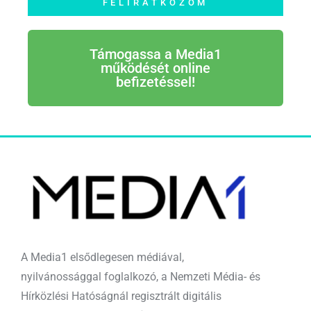
FELIRATKOZOM
Támogassa a Media1
működését online
befizetéssel!
A Media1 elsődlegesen médiával,
nyilvánossággal foglalkozó, a Nemzeti Média- és
Hírközlési Hatóságnál regisztrált digitális