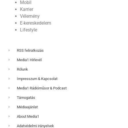
Mobil
Karrier
Vélemény
E-kereskedelem
Lifestyle
RSS feliratkozás
Media1 Hírlevél
Rólunk
Impresszum & Kapcsolat
Media1 Rádióműsor & Podcast
Támogatás
Médiaajánlat
About Media1
Adatvédelmi irányelvek