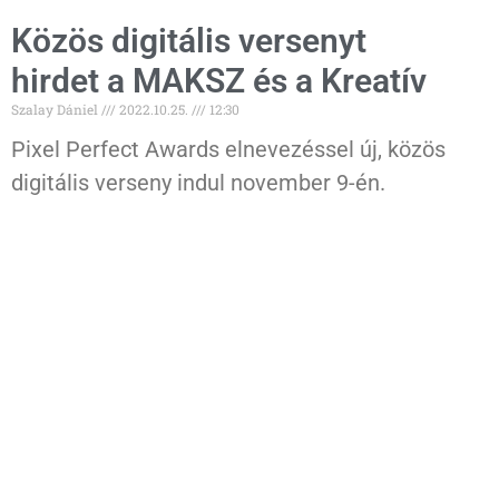
Közös digitális versenyt
hirdet a MAKSZ és a Kreatív
Szalay Dániel
2022.10.25.
12:30
Pixel Perfect Awards elnevezéssel új, közös
digitális verseny indul november 9-én.