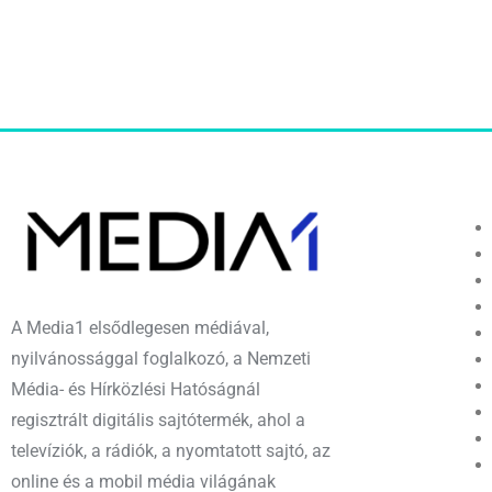
A Media1 elsődlegesen médiával,
nyilvánossággal foglalkozó, a Nemzeti
Média- és Hírközlési Hatóságnál
regisztrált digitális sajtótermék, ahol a
televíziók, a rádiók, a nyomtatott sajtó, az
online és a mobil média világának