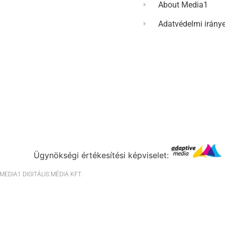
About Media1
Adatvédelmi irány
Ügynökségi értékesítési képviselet:
EDIA1 DIGITÁLIS MÉDIA KFT.