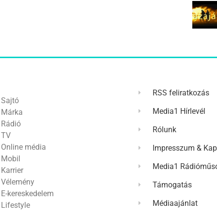
RSS feliratkozás
Sajtó
Media1 Hírlevél
Márka
Rádió
Rólunk
TV
Online média
Impresszum & Kap
Mobil
Media1 Rádióműso
Karrier
Vélemény
Támogatás
E-kereskedelem
Médiaajánlat
Lifestyle