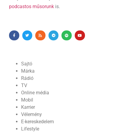
podcastos műsorunk
is.
Sajtó
Márka
Rádió
TV
Online média
Mobil
Karrier
Vélemény
E-kereskedelem
Lifestyle