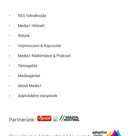
RSS feliratkozás
Media1 Hírlevél
Rólunk
Impresszum & Kapcsolat
Media1 Rádióműsor & Podcast
Támogatás
Médiaajánlat
About Media1
Adatvédelmi irányelvek
Partnerünk: