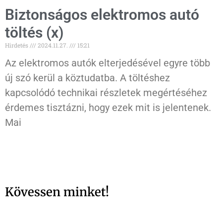
Biztonságos elektromos autó
töltés (x)
Hirdetés
2024.11.27.
15:21
Az elektromos autók elterjedésével egyre több
új szó kerül a köztudatba. A töltéshez
kapcsolódó technikai részletek megértéséhez
érdemes tisztázni, hogy ezek mit is jelentenek.
Mai
Kövessen minket!