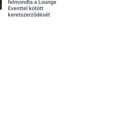
felmondta a Lounge
Eventtel kötött
keretszerződését