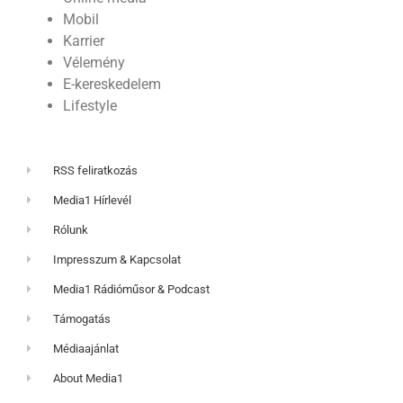
Mobil
Karrier
Vélemény
E-kereskedelem
Lifestyle
RSS feliratkozás
Media1 Hírlevél
Rólunk
Impresszum & Kapcsolat
Media1 Rádióműsor & Podcast
Támogatás
Médiaajánlat
About Media1