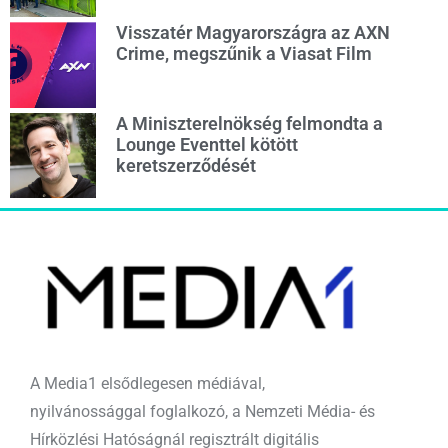
Visszatér Magyarországra az AXN
Crime, megszűnik a Viasat Film
A Miniszterelnökség felmondta a
Lounge Eventtel kötött
keretszerződését
A Media1 elsődlegesen médiával,
nyilvánossággal foglalkozó, a Nemzeti Média- és
Hírközlési Hatóságnál regisztrált digitális