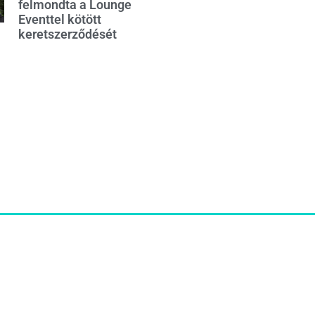
felmondta a Lounge
Eventtel kötött
keretszerződését