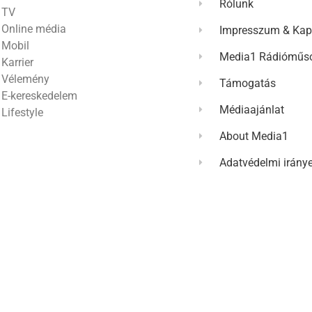
Rólunk
TV
Online média
Impresszum & Kap
Mobil
Media1 Rádióműso
Karrier
Vélemény
Támogatás
E-kereskedelem
Médiaajánlat
Lifestyle
About Media1
Adatvédelmi irány