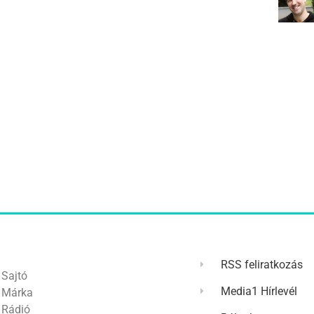
RSS feliratkozás
Sajtó
Media1 Hírlevél
Márka
Rádió