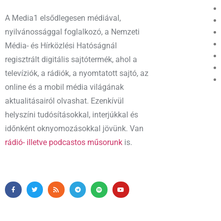
A Media1 elsődlegesen médiával,
nyilvánossággal foglalkozó, a Nemzeti
Média- és Hírközlési Hatóságnál
regisztrált digitális sajtótermék, ahol a
televíziók, a rádiók, a nyomtatott sajtó, az
online és a mobil média világának
aktualitásairól olvashat. Ezenkívül
helyszíni tudósításokkal, interjúkkal és
időnként oknyomozásokkal jövünk. Van
rádió- illetve podcastos műsorunk
is.