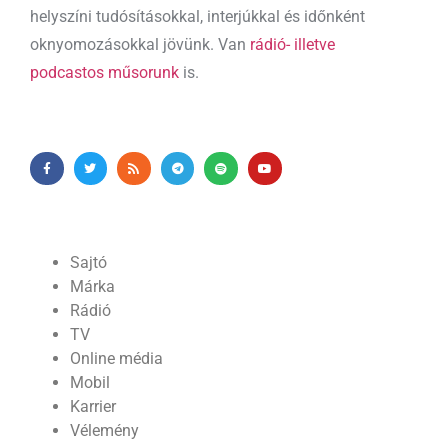
helyszíni tudósításokkal, interjúkkal és időnként
oknyomozásokkal jövünk. Van
rádió- illetve
podcastos műsorunk
is.
Sajtó
Márka
Rádió
TV
Online média
Mobil
Karrier
Vélemény