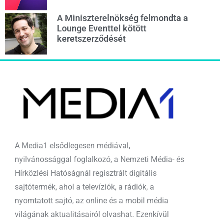
A Miniszterelnökség felmondta a
Lounge Eventtel kötött
keretszerződését
A Media1 elsődlegesen médiával,
nyilvánossággal foglalkozó, a Nemzeti Média- és
Hírközlési Hatóságnál regisztrált digitális
sajtótermék, ahol a televíziók, a rádiók, a
nyomtatott sajtó, az online és a mobil média
világának aktualitásairól olvashat. Ezenkívül