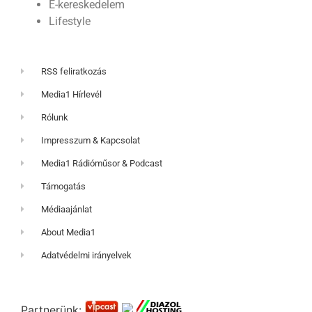
E-kereskedelem
Lifestyle
RSS feliratkozás
Media1 Hírlevél
Rólunk
Impresszum & Kapcsolat
Media1 Rádióműsor & Podcast
Támogatás
Médiaajánlat
About Media1
Adatvédelmi irányelvek
Partnerünk: