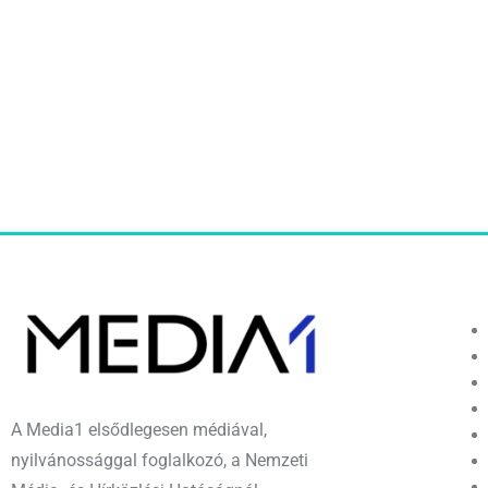
A Media1 elsődlegesen médiával,
nyilvánossággal foglalkozó, a Nemzeti