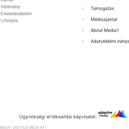
Vélemény
Támogatás
E-kereskedelem
Médiaajánlat
Lifestyle
About Media1
Adatvédelmi irány
Ügynökségi értékesítési képviselet:
EDIA1 DIGITÁLIS MÉDIA KFT.