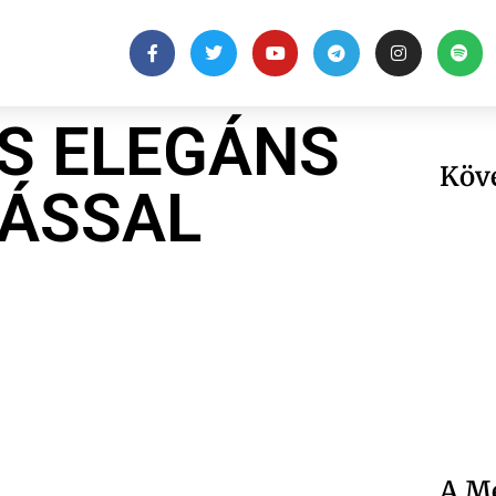
S ELEGÁNS
Köv
ÁSSAL
A Me