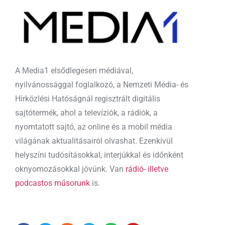
A Media1 elsődlegesen médiával,
nyilvánossággal foglalkozó, a Nemzeti Média- és
Hírközlési Hatóságnál regisztrált digitális
sajtótermék, ahol a televíziók, a rádiók, a
nyomtatott sajtó, az online és a mobil média
világának aktualitásairól olvashat. Ezenkívül
helyszíni tudósításokkal, interjúkkal és időnként
oknyomozásokkal jövünk. Van
rádió- illetve
podcastos műsorunk
is.