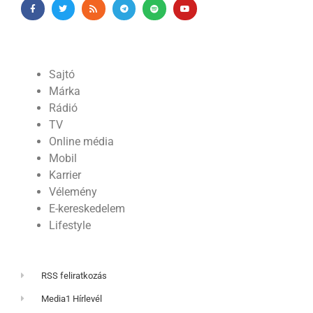
Sajtó
Márka
Rádió
TV
Online média
Mobil
Karrier
Vélemény
E-kereskedelem
Lifestyle
RSS feliratkozás
Media1 Hírlevél