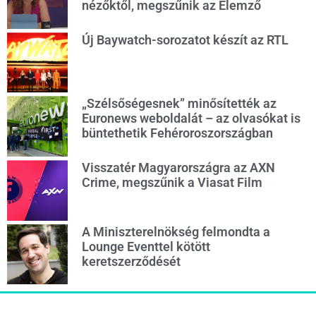
nézőktől, megszűnik az Elemző
Új Baywatch-sorozatot készít az RTL
„Szélsőségesnek” minősítették az
Euronews weboldalát – az olvasókat is
büntethetik Fehéroroszországban
Visszatér Magyarországra az AXN
Crime, megszűnik a Viasat Film
A Miniszterelnökség felmondta a
Lounge Eventtel kötött
keretszerződését