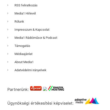
RSS feliratkozás
Media1 Hírlevél
Rólunk
Impresszum & Kapcsolat
Media1 Rádióműsor & Podcast
Támogatás
Médiaajánlat
About Media1
Adatvédelmi irányelvek
Partnerünk:
Ügynökségi értékesítési képviselet: