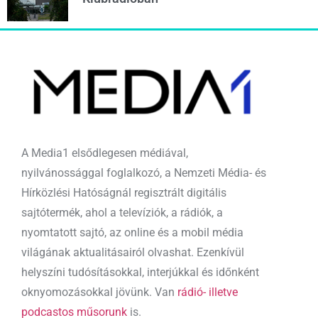
A Media1 elsődlegesen médiával,
nyilvánossággal foglalkozó, a Nemzeti Média- és
Hírközlési Hatóságnál regisztrált digitális
sajtótermék, ahol a televíziók, a rádiók, a
nyomtatott sajtó, az online és a mobil média
világának aktualitásairól olvashat. Ezenkívül
helyszíni tudósításokkal, interjúkkal és időnként
oknyomozásokkal jövünk. Van
rádió- illetve
podcastos műsorunk
is.