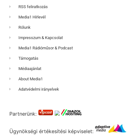
RSS feliratkozás
Media1 Hírlevél
Rólunk
Impresszum & Kapcsolat
Media1 Rádióműsor & Podcast
Támogatás
Médiaajánlat
About Media1
Adatvédelmi irányelvek
Partnerünk:
Ügynökségi értékesítési képviselet: