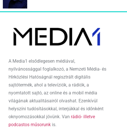
A Media1 elsődlegesen médiával,
nyilvánossággal foglalkozó, a Nemzeti Média- és
Hírközlési Hatóságnál regisztrált digitális
sajtótermék, ahol a televíziók, a rádiók, a
nyomtatott sajtó, az online és a mobil média
világának aktualitásairól olvashat. Ezenkívül
helyszíni tudósításokkal, interjúkkal és időnként
oknyomozásokkal jövünk. Van
rádió- illetve
podcastos műsorunk
is.