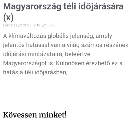
Magyarország téli időjárására
(x)
Hirdetés
2023.12.18.
10:08
A klímaváltozás globális jelenség, amely
jelentős hatással van a világ számos részének
időjárási mintázataira, beleértve
Magyarországot is. Különösen érezhető ez a
hatás a téli időjárásban,
Kövessen minket!