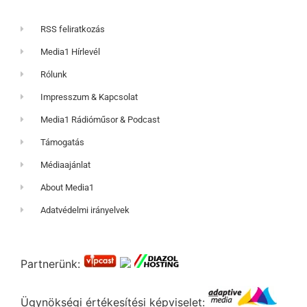
RSS feliratkozás
Media1 Hírlevél
Rólunk
Impresszum & Kapcsolat
Media1 Rádióműsor & Podcast
Támogatás
Médiaajánlat
About Media1
Adatvédelmi irányelvek
Partnerünk:
Ügynökségi értékesítési képviselet: