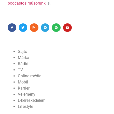
podcastos műsorunk
is.
Sajtó
Márka
Rádió
TV
Online média
Mobil
Karrier
Vélemény
E-kereskedelem
Lifestyle