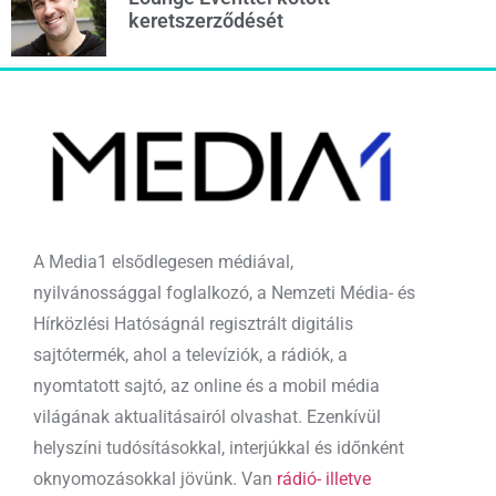
keretszerződését
A Media1 elsődlegesen médiával,
nyilvánossággal foglalkozó, a Nemzeti Média- és
Hírközlési Hatóságnál regisztrált digitális
sajtótermék, ahol a televíziók, a rádiók, a
nyomtatott sajtó, az online és a mobil média
világának aktualitásairól olvashat. Ezenkívül
helyszíni tudósításokkal, interjúkkal és időnként
oknyomozásokkal jövünk. Van
rádió- illetve