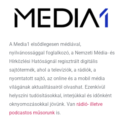
A Media1 elsődlegesen médiával,
nyilvánossággal foglalkozó, a Nemzeti Média- és
Hírközlési Hatóságnál regisztrált digitális
sajtótermék, ahol a televíziók, a rádiók, a
nyomtatott sajtó, az online és a mobil média
világának aktualitásairól olvashat. Ezenkívül
helyszíni tudósításokkal, interjúkkal és időnként
oknyomozásokkal jövünk. Van
rádió- illetve
podcastos műsorunk
is.