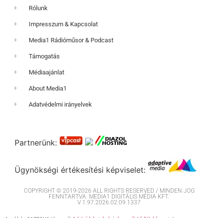
Rólunk
Impresszum & Kapcsolat
Media1 Rádióműsor & Podcast
Támogatás
Médiaajánlat
About Media1
Adatvédelmi irányelvek
Partnerünk:
Ügynökségi értékesítési képviselet:
COPYRIGHT © 2019-2026 ALL RIGHTS RESERVED / MINDEN JOG
FENNTARTVA. MEDIA1 DIGITÁLIS MÉDIA KFT.
V 1.97.2026.02.09.1337