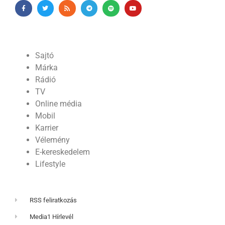
Sajtó
Márka
Rádió
TV
Online média
Mobil
Karrier
Vélemény
E-kereskedelem
Lifestyle
RSS feliratkozás
Media1 Hírlevél