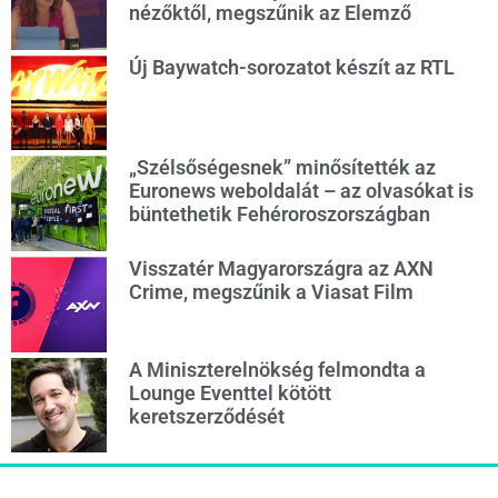
nézőktől, megszűnik az Elemző
Új Baywatch-sorozatot készít az RTL
„Szélsőségesnek” minősítették az
Euronews weboldalát – az olvasókat is
büntethetik Fehéroroszországban
Visszatér Magyarországra az AXN
Crime, megszűnik a Viasat Film
A Miniszterelnökség felmondta a
Lounge Eventtel kötött
keretszerződését