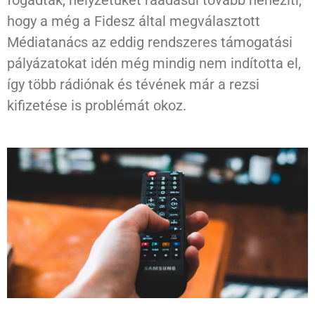
fogadták, helyzetüket ráadásul tovább nehezíti,
hogy a még a Fidesz által megválasztott
Médiatanács az eddig rendszeres támogatási
pályázatokat idén még mindig nem indította el,
így több rádiónak és tévének már a rezsi
kifizetése is problémát okoz.