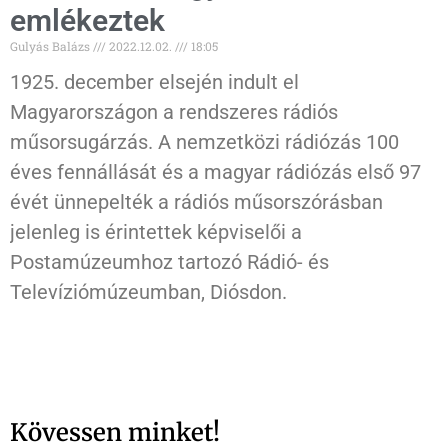
emlékeztek
Gulyás Balázs
2022.12.02.
18:05
1925. december elsején indult el
Magyarországon a rendszeres rádiós
műsorsugárzás. A nemzetközi rádiózás 100
éves fennállását és a magyar rádiózás első 97
évét ünnepelték a rádiós műsorszórásban
jelenleg is érintettek képviselői a
Postamúzeumhoz tartozó Rádió- és
Televíziómúzeumban, Diósdon.
Kövessen minket!