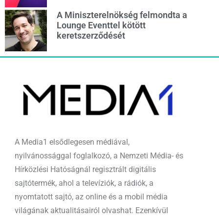
A Miniszterelnökség felmondta a
Lounge Eventtel kötött
keretszerződését
A Media1 elsődlegesen médiával,
nyilvánossággal foglalkozó, a Nemzeti Média- és
Hírközlési Hatóságnál regisztrált digitális
sajtótermék, ahol a televíziók, a rádiók, a
nyomtatott sajtó, az online és a mobil média
világának aktualitásairól olvashat. Ezenkívül