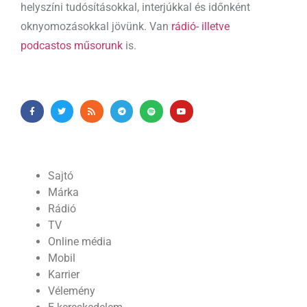
helyszíni tudósításokkal, interjúkkal és időnként
oknyomozásokkal jövünk. Van
rádió- illetve
podcastos műsorunk
is.
Sajtó
Márka
Rádió
TV
Online média
Mobil
Karrier
Vélemény