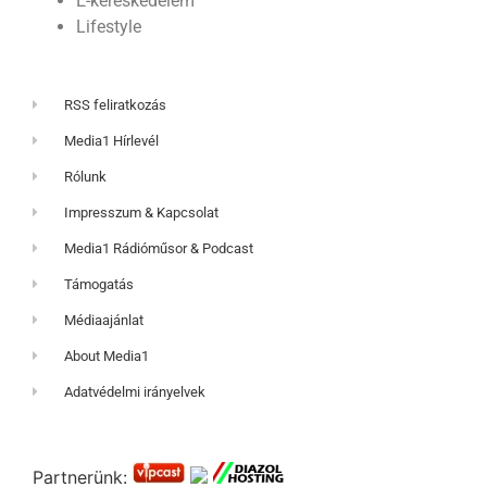
E-kereskedelem
Lifestyle
RSS feliratkozás
Media1 Hírlevél
Rólunk
Impresszum & Kapcsolat
Media1 Rádióműsor & Podcast
Támogatás
Médiaajánlat
About Media1
Adatvédelmi irányelvek
Partnerünk: