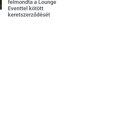
felmondta a Lounge
Eventtel kötött
keretszerződését