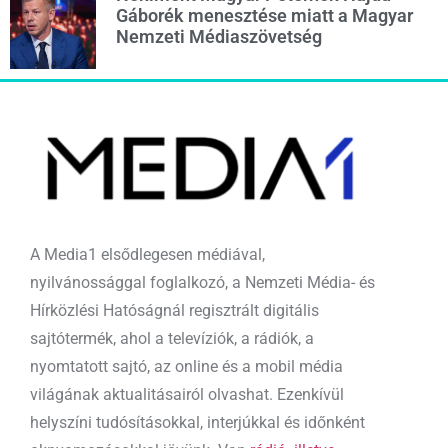
Gáborék menesztése miatt a Magyar
Nemzeti Médiaszövetség
A Media1 elsődlegesen médiával,
nyilvánossággal foglalkozó, a Nemzeti Média- és
Hírközlési Hatóságnál regisztrált digitális
sajtótermék, ahol a televíziók, a rádiók, a
nyomtatott sajtó, az online és a mobil média
világának aktualitásairól olvashat. Ezenkívül
helyszíni tudósításokkal, interjúkkal és időnként