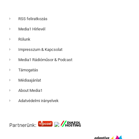
RSS feliratkozás
Media1 Hírlevél
Rólunk
Impresszum & Kapcsolat
Media1 Rádióműsor & Podcast
Támogatás
Médiaajánlat
About Media1
Adatvédelmi irányelvek
Partnerünk: