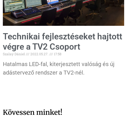
Technikai fejlesztéseket hajtott
végre a TV2 Csoport
Szalay Dániel
2022.05.27.
17:58
Hatalmas LED-fal, kiterjesztett valóság és új
adástervező rendszer a TV2-nél.
Kövessen minket!