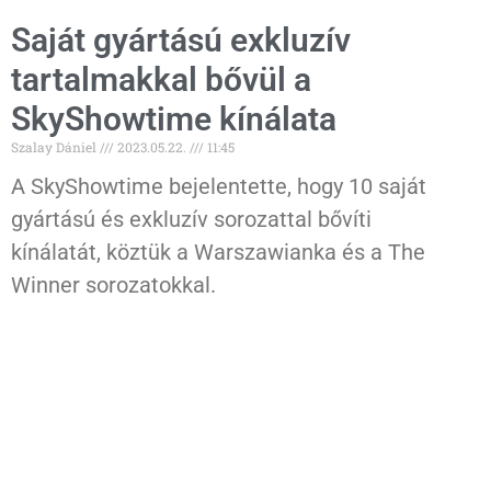
Saját gyártású exkluzív
tartalmakkal bővül a
SkyShowtime kínálata
Szalay Dániel
2023.05.22.
11:45
A SkyShowtime bejelentette, hogy 10 saját
gyártású és exkluzív sorozattal bővíti
kínálatát, köztük a Warszawianka és a The
Winner sorozatokkal.