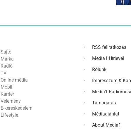
RSS feliratkozás
Sajtó
Media1 Hírlevél
Márka
Rádió
Rólunk
TV
Online média
Impresszum & Kap
Mobil
Media1 Rádióműso
Karrier
Vélemény
Támogatás
E-kereskedelem
Médiaajánlat
Lifestyle
About Media1