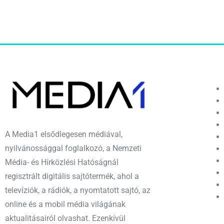
A Media1 elsődlegesen médiával,
nyilvánossággal foglalkozó, a Nemzeti
Média- és Hírközlési Hatóságnál
regisztrált digitális sajtótermék, ahol a
televíziók, a rádiók, a nyomtatott sajtó, az
online és a mobil média világának
aktualitásairól olvashat. Ezenkívül