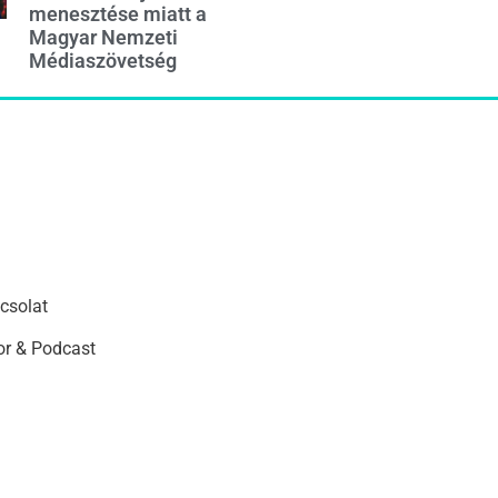
menesztése miatt a
Magyar Nemzeti
Médiaszövetség
csolat
r & Podcast