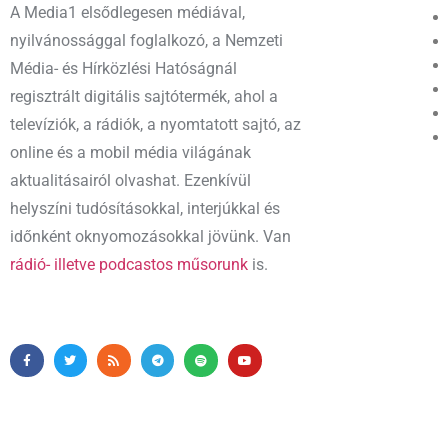
A Media1 elsődlegesen médiával,
nyilvánossággal foglalkozó, a Nemzeti
Média- és Hírközlési Hatóságnál
regisztrált digitális sajtótermék, ahol a
televíziók, a rádiók, a nyomtatott sajtó, az
online és a mobil média világának
aktualitásairól olvashat. Ezenkívül
helyszíni tudósításokkal, interjúkkal és
időnként oknyomozásokkal jövünk. Van
rádió- illetve podcastos műsorunk
is.