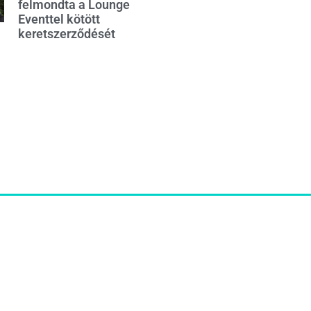
felmondta a Lounge
Eventtel kötött
keretszerződését