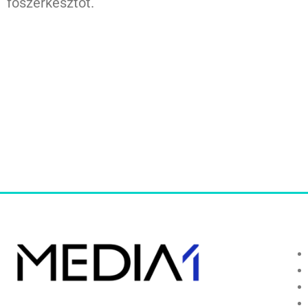
főszerkesztőt.