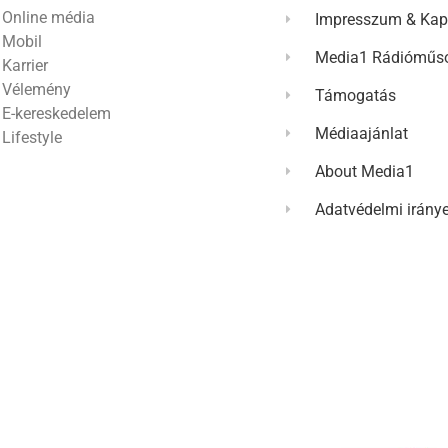
Online média
Impresszum & Kap
Mobil
Media1 Rádióműso
Karrier
Vélemény
Támogatás
E-kereskedelem
Médiaajánlat
Lifestyle
About Media1
Adatvédelmi irány