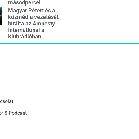
másodpercei
Magyar Pétert és a
közmédia vezetését
bírálta az Amnesty
International a
Klubrádióban
csolat
r & Podcast