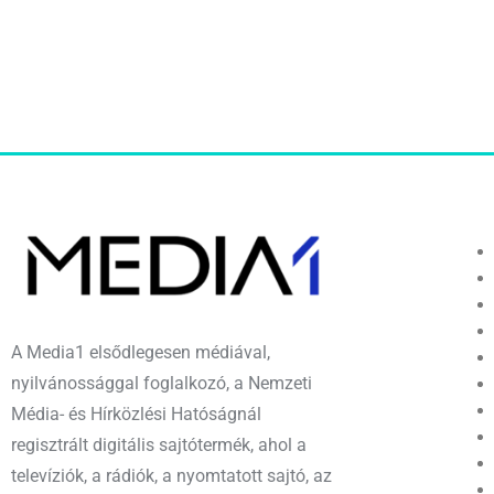
A Media1 elsődlegesen médiával,
nyilvánossággal foglalkozó, a Nemzeti
Média- és Hírközlési Hatóságnál
regisztrált digitális sajtótermék, ahol a
televíziók, a rádiók, a nyomtatott sajtó, az