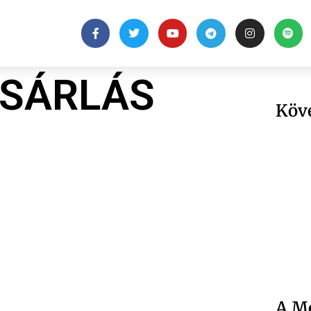
ÁSÁRLÁS
Köv
A Me