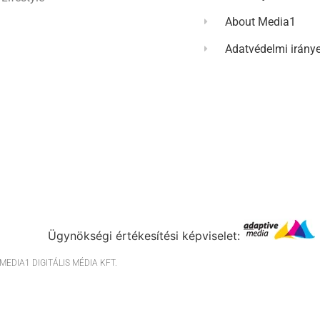
About Media1
Adatvédelmi irány
Ügynökségi értékesítési képviselet:
EDIA1 DIGITÁLIS MÉDIA KFT.