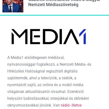
Nemzeti Médiaszövetség
A Media1 elsődlegesen médiával,
nyilvánossággal foglalkozó, a Nemzeti Média- és
Hírközlési Hatóságnál regisztrált digitális
sajtótermék, ahol a televíziók, a rádiók, a
nyomtatott sajtó, az online és a mobil média
világának aktualitásairól olvashat. Ezenkívül
helyszíni tudósításokkal, interjúkkal és időnként
oknyomozásokkal jövünk. Van
rádió- illetve