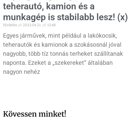
teherautó, kamion és a
munkagép is stabilabb lesz! (x)
Hirdetés
2023.04.21.
12:48
Egyes járművek, mint például a lakókocsik,
teherautók és kamionok a szokásosnál jóval
nagyobb, több tíz tonnás terheket szállítanak
naponta. Ezeket a „szekereket” általában
nagyon nehéz
Kövessen minket!