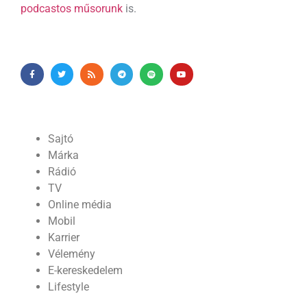
podcastos műsorunk
is.
Sajtó
Márka
Rádió
TV
Online média
Mobil
Karrier
Vélemény
E-kereskedelem
Lifestyle