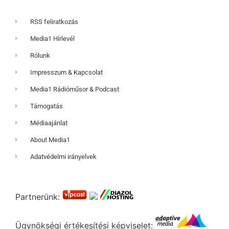
RSS feliratkozás
Media1 Hírlevél
Rólunk
Impresszum & Kapcsolat
Media1 Rádióműsor & Podcast
Támogatás
Médiaajánlat
About Media1
Adatvédelmi irányelvek
Partnerünk:
Ügynökségi értékesítési képviselet: