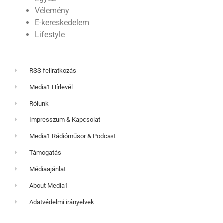
Vélemény
E-kereskedelem
Lifestyle
RSS feliratkozás
Media1 Hírlevél
Rólunk
Impresszum & Kapcsolat
Media1 Rádióműsor & Podcast
Támogatás
Médiaajánlat
About Media1
Adatvédelmi irányelvek