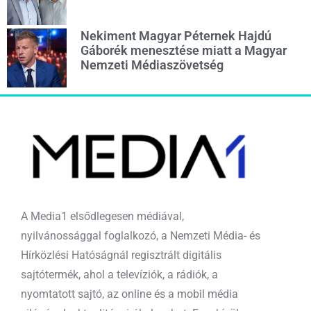
Nekiment Magyar Péternek Hajdú
Gáborék menesztése miatt a Magyar
Nemzeti Médiaszövetség
A Media1 elsődlegesen médiával,
nyilvánossággal foglalkozó, a Nemzeti Média- és
Hírközlési Hatóságnál regisztrált digitális
sajtótermék, ahol a televíziók, a rádiók, a
nyomtatott sajtó, az online és a mobil média