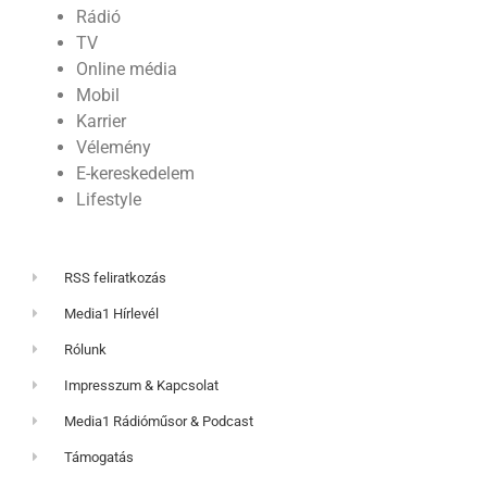
Rádió
TV
Online média
Mobil
Karrier
Vélemény
E-kereskedelem
Lifestyle
RSS feliratkozás
Media1 Hírlevél
Rólunk
Impresszum & Kapcsolat
Media1 Rádióműsor & Podcast
Támogatás