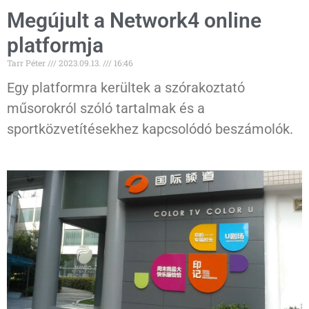
Megújult a Network4 online
platformja
Tarr Péter
2023.09.13.
16:46
Egy platformra kerültek a szórakoztató
műsorokról szóló tartalmak és a
sportközvetítésekhez kapcsolódó beszámolók.