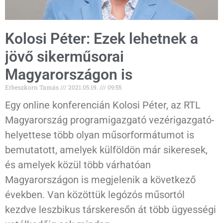
Kolosi Péter: Ezek lehetnek a
jövő sikerműsorai
Magyarországon is
Erbeszkorn Tamás
2021.05.19.
09:55
Egy online konferencián Kolosi Péter, az RTL
Magyarország programigazgató vezérigazgató-
helyettese több olyan műsorformátumot is
bemutatott, amelyek külföldön már sikeresek,
és amelyek közül több várhatóan
Magyarországon is megjelenik a következő
években. Van közöttük legózós műsortól
kezdve leszbikus társkeresőn át több ügyességi