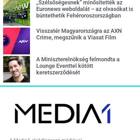
„Szélsőségesnek” minősítették az
Euronews weboldalát – az olvasókat is
büntethetik Fehéroroszországban
Visszatér Magyarországra az AXN
Crime, megszűnik a Viasat Film
A Miniszterelnökség felmondta a
Lounge Eventtel kötött
keretszerződését